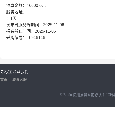
预算金额：46600.0元
服务地址：
：1天
发布时服务周期间：2025-11-06
报名截止时间：2025-11-06
采购编号：10946146
寻标宝
联系我们
首页
联系客服
© Baidu
使用爱番番前必读
沪ICP备
NEW
HOT