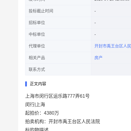
投标截止时间
招标单位
中标单位
代理单位
开封市禹王台区人
相关产品
房产
联系方式
正文内容
上海市闵行区运乐路777弄61号
闵行|上海
起拍价：4380万
拍卖机构：开封市禹王台区人民法院
标的物描述