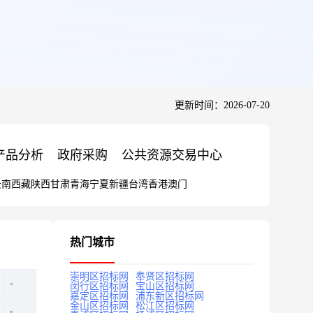
更新时间：2026-07-20
产品分析
政府采购
公共资源交易中心
云南
西藏
陕西
甘肃
青海
宁夏
新疆
台湾
香港
澳门
热门城市
崇明区招标网
奉贤区招标网
闵行区招标网
宝山区招标网
嘉定区招标网
浦东新区招标网
金山区招标网
松江区招标网