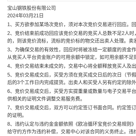
宝山钢铁股份有限公司
2024年03月21日
1、买方欲参加某场次竞价，须对本次竞价交易进行回应。
2、竞价结束前成功回应该竞价交易的竞买人总数不足2人
的，则该竞价流标，流标的竞价标的物交还出卖人处理。卖
3、为确保交易的有效性，回应时将被冻结一定额度的资金
从竞买人平台资金账户的可用余额中锁定，如可用余额不足
4、竞价交易结束未成交的，交易中心将全额释放竞买人及
5、竞价交易成交后，买受方须在竞买成交日后的次日（节假
后的3个工作日内完成提货。出卖人和买受人另有约定的除
6、竞价交易成交后，买受方实提重量或数量与电子交易平
供相关的证明文件调整交易服务费。
7、竞价交易成交后，双方可以约定签订书面合同。约定签
的证明。
8、违约认定与违约金金额依照《欧冶循环宝竞价交易规则
给守约方作为违约补偿，交易中心对该合同的义务终止。违