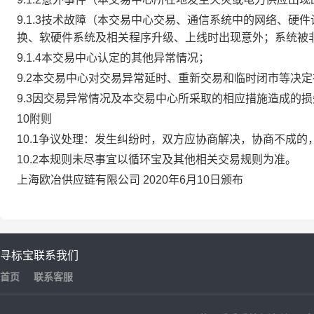
9.1.3技术故障（本交易中心交易、通信系统中的网络、
换、软硬件系统及相关程序升级、上线时出现意外；系统被
9.1.4本交易中心认定的其他异常情况；
9.2本交易中心对交易异常延时、重新交易和临时闭市等决
9.3因交易异常情况及本交易中心所采取的相应措施造成的
10附则
10.1争议处理：发生纠纷时，双方应协商解决，协商不成
10.2本规则未尽事宜以循环宝及其他相关交易规则为准。
上海欧冶供应链有限公司 2020年6月10日颁布
寻标宝
联系我们
首页
联系客服