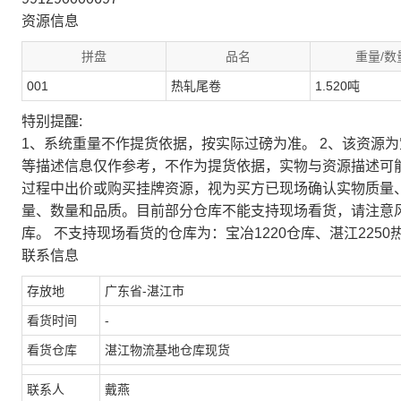
资源信息
拼盘
品名
重量/数
001
热轧尾卷
1.520吨
特别提醒:
1、系统重量不作提货依据，按实际过磅为准。 2、该资源
等描述信息仅作参考，不作为提货依据，实物与资源描述可
过程中出价或购买挂牌资源，视为买方已现场确认实物质量
量、数量和品质。目前部分仓库不能支持现场看货，请注意
库。 不支持现场看货的仓库为：宝冶1220仓库、湛江2250
联系信息
存放地
广东省-湛江市
看货时间
-
看货仓库
湛江物流基地仓库现货
联系人
戴燕