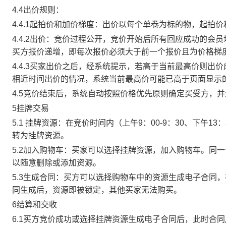
4.4出价规则：
4.4.1起拍价和加价梯度：出价以每个单卷为标的物，起拍
4.4.2出价：竞价过程公开，竞价开始后所有回应成功的
买方报价递增，即每次报价必须大于前一个报价且为价格梯
4.4.3买家出价之后，经系统提示，若高于当前最高价则
相近时间出价的情况，系统当前最高价可能已高于页面显示
4.5竞价结束后，系统自动按照价格优先原则确定买受方，
5挂牌交易
5.1 挂牌资源：在竞价时间内（上午9：00-9：30、下午1
转为挂牌资源。
5.2加入购物车：买家可以选择挂牌资源，加入购物车。同
以随意删除或添加资源。
5.3生成合同：买方可以选择购物车中的资源生成电子合同
同生成后，资源即被锁定，其他买家无法购买。
6结算和交收
6.1买方竞价成功或选择挂牌资源生成电子合同后，此时合同