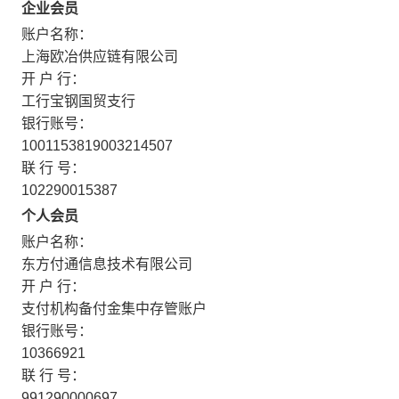
企业会员
账户名称：
上海欧冶供应链有限公司
开 户 行：
工行宝钢国贸支行
银行账号：
1001153819003214507
联 行 号：
102290015387
个人会员
账户名称：
东方付通信息技术有限公司
开 户 行：
支付机构备付金集中存管账户
银行账号：
10366921
联 行 号：
991290000697