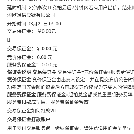
延时机制: 2分钟/次

竞拍最后2分钟内若有用户出价，结束
海欧冶供应链有限公司
开始时间
03月21日 09:00
交易保证金：
￥0.00
元

交易保证金：￥
0.00
元
竞价保证金：
0.00
元
服务费保证金：
0.00
元
保证金说明
交易保证金
交易保证金=竞价保证金+服务费保
竞价保证金
竞价保证金由出卖人设定，并在提交竞价公告时
功锁定同等金额的资金后方可取得竞价权成为竞买人的保障
服务费保证金
服务费保证金=起拍总金额或总重量*服务费率
服务费扣款成功后，服务费保证金释放。
交易保证金如何打款?

交易保证金打款账户
用于支付交易服务费、缴纳保证金，请注意适用的会员类型