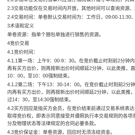
2.3交易功能仅在交易时间内开放，其他时间可以查询资源
2.4交易时间：单卷默认交易时间为：工作日，09:00-11:30、
3术语和定义
单卷资源：指单个捆包单独进行销售的资源。
4竞价交易
4.1竞价时间：
4.1.1第一场：上午9：00-9：30。在竞价截止时刻前2
再有买方出价，则再按新出价时间顺延2分钟，以此类推，
10：00，至10：00强制结束。
4.1.2第二场：下午13：30-14：00。在竞价截止时刻
内再有买方出价，则再按新出价时间顺延2分钟，以此类推
过14：30，至14:30强制结束。
4.2买方回应是指买方会员，在竞价结束前通过交易系统表
取得竞价权，即表示同意接受并遵照执行本交易规则的各项
分及物理状态等法律规定的合同必要条款。
4.3竞价保证金：单卷资源，回应时无须冻结资金。