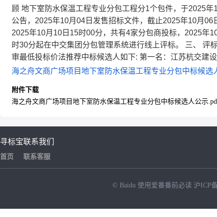
顾 地下室防水保温工程专业分包工程分1个包件，于2025年
公告，2025年10月04日发售招标文件，截止2025年10
2025年10月10日15时00分，共有4家分包商投标，2025年1
时30分起在中交集团分包管理系统进行线上评标。 三、 评
审最低投标价法推荐中标候选人如下: 第一名：江苏杭交建
海之舟文商广场项目地下室防水保温工程专业分包中标候选人公
附件下载
海之舟文商广场项目地下室防水保温工程专业分包中标候选人公示.pd
寻标宝
联系我们
首页
联系客服
© Baidu
使用爱番番前必读
沪ICP备
NEW
HOT