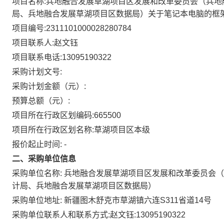
项目名称:
兵地融合发展草湖项目区发展和改革委员会（兵地
局、兵地融合发展草湖项目区数据局）关于笔记本电脑的框
项目编号:
2311101000028280784
项目联系人:
赵文钰
项目联系电话:
13095190322
采购计划文号:
采购计划金额（元）:
预算总额（元）:
项目所在行政区划编码:
665500
项目所在行政区划名称:
草湖项目区本级
报价起止时间: -
二、采购单位信息
采购单位名称:
兵地融合发展草湖项目区发展和改革委员会（
计局、兵地融合发展草湖项目区数据局）
采购单位地址:
新疆图木舒克市草湖镇六连S311省道14号
采购单位联系人和联系方式:
赵文钰:13095190322