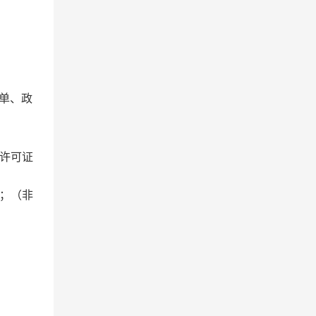
名单、政
许可证
；
（
非