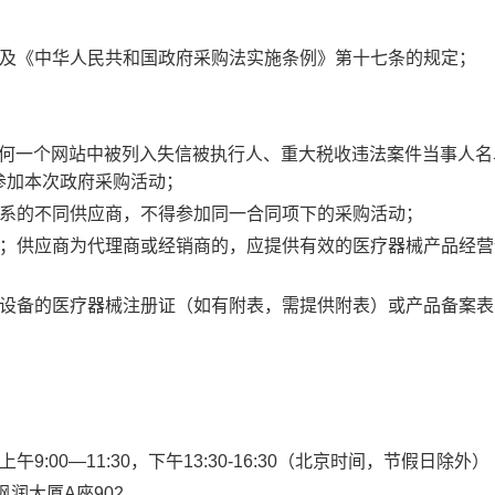
条及《中华人民共和国政府采购法实施条例》第十七条的规定；
述任何一个网站中被列入失信被执行人、重大税收违法案件当事人
参加本次政府采购活动；
关系的不同供应商，不得参加同一合同项下的采购活动；
；
供应商
为代理商或经销商的，应提供有效的医疗器械产品经营
设备的医疗器械注册证（如有附表，需提供附表）或产品备案表
上午9:00—11:30，下午13:30-1
6
:
3
0（北京时间，节假日除外）
枫润大厦
A座90
2