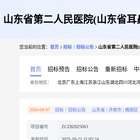
山东省第二人民医院(山东省耳
您当前的位置：
首页
招标｜招标公告
山东省第二人民医院(
首页
招标预告
招标公告
重新招标
中
省份地区：
北京
广东
上海
江苏
浙江
山东
湖北
四川
河北
2026-08-07
招标｜招标公告
山东省
|
济南市
|
槐荫区
项目编号
ZCZB2025063
发布时间
2025-10-21 11:03:24