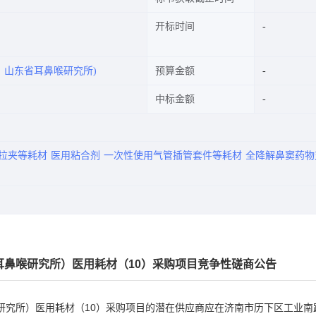
开标时间
、山东省耳鼻喉研究所)
预算金额
中标金额
拉夹等耗材
医用粘合剂
一次性使用气管插管套件等耗材
全降解鼻窦药物
鼻喉研究所）医用耗材（10）采购项目
竞争性磋商公告
研究所）医用耗材（10）采购项目
的潜在供应商应在济南市历下区工业南路