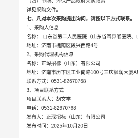
（四）节能、环保产品政府采购政策
详见采购文件。
七、凡对本次采购提出询问，请按以下方式联系。
1
、
采购人信息
名称： 山东省第二人民医院（山东省耳鼻喉医院、
地址：济南市槐荫区段兴西路4号
2
、
采购代理机构信息
名称：正琛招标（山东）有限公司
地址：济南市历下区工业南路100号三庆枫润大厦
A
联系方式：
0531-82670768
3
、
项目联系方式
项目联系人：
胡文学
电话：
0531-82670768
发布人：正琛招标（山东）有限公司
发布时间：
2025年
10
月
20
日