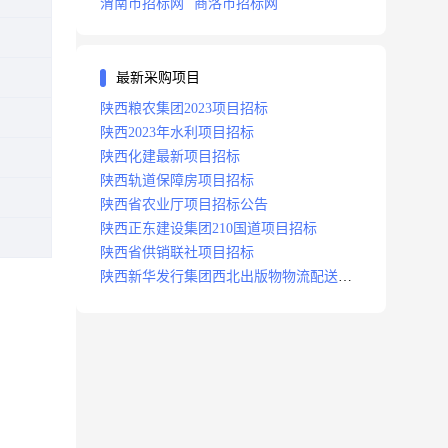
渭南市招标网
商洛市招标网
最新采购项目
陕西粮农集团2023项目招标
陕西2023年水利项目招标
陕西化建最新项目招标
陕西轨道保障房项目招标
陕西省农业厅项目招标公告
陕西正东建设集团210国道项目招标
陕西省供销联社项目招标
陕西新华发行集团西北出版物物流配送中
心项目招标