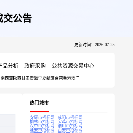
成交公告
更新时间：2026-07-23
产品分析
政府采购
公共资源交易中心
云南
西藏
陕西
甘肃
青海
宁夏
新疆
台湾
香港
澳门
热门城市
安康市招标网
咸阳市招标网
榆林市招标网
宝鸡市招标网
汉中市招标网
铜川市招标网
延安市招标网
西安市招标网