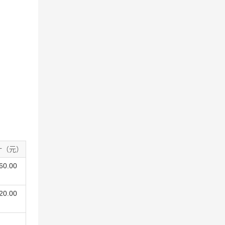
计（元）
60.00
20.00