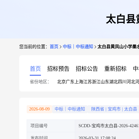
太白县
您当前的位置：
首页
中标｜中标通知
太白县黄凤山小学墨水
首页
招标预告
招标公告
重新招标
中
省份地区：
北京
广东
上海
江苏
浙江
山东
湖北
四川
河北
2026-08-09
中标｜中标通知
陕西省
|
宝鸡市
|
太白县
项目编号
SCDD-宝鸡市太白县-2026-4246
发布时间
2026-03-31 17:08:24