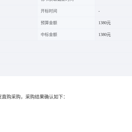
开标时间
预算金额
1380元
中标金额
1380元
货直购采购，采购结果确认如下：