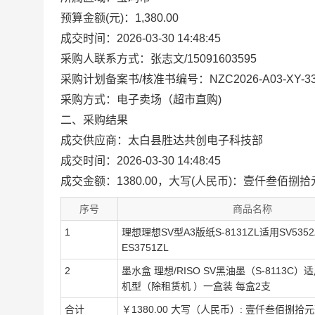
预算金额(元)：1,380.00
成交时间：2026-03-30 14:48:45
采购人联系方式：张志文/15091603595
采购计划备案书/核准书编号：NZC2026-A03-XY-33
采购方式：电子卖场（超市直购)
二、采购结果
成交供应商：太白县胜达共创电子科技部
成交时间：2026-03-30 14:48:45
成交金额：1380.00，大写(人民币)：壹仟叁佰捌
序号
商品名称
1
理想理想SV型A3版纸S-8131ZL适用SV5352ZL
ES3751ZL
2
墨水盒 理想/RISO SV黑油墨（S-8113C）
机型（除租赁机 ）一盒装 每盒2支
合计
￥1380.00 大写（人民币）: 壹仟叁佰捌拾