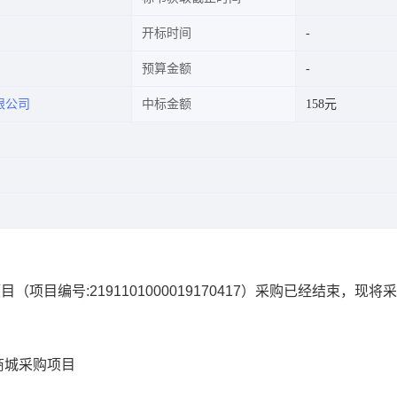
开标时间
预算金额
限公司
中标金额
158元
项目
（项目编号:
2191101000019170417
）采购已经结束，现将采
商城采购项目