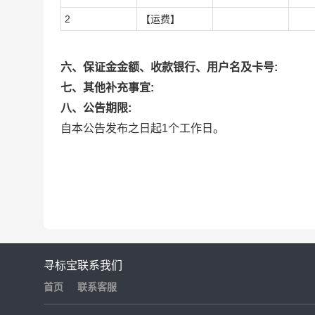
2
【运费】
六、保证金金额、收款银行、用户名及卡号:
七、其他补充事宜:
八、公告期限:
自本公告发布之日起1个工作日。
寻标宝
联系我们
首页
联系客服