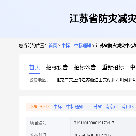
江苏省防灾减灾
您当前的位置：
首页
中标｜中标通知
江苏省防灾减灾中心
首页
招标预告
招标公告
重新招标
中
省份地区：
北京
广东
上海
江苏
浙江
山东
湖北
四川
河北
2026-08-09
中标｜中标通知
江苏省
|
南京市
|
浦口区
项目编号
2191101000019170417
发布时间
2025-02-06 10:27:06