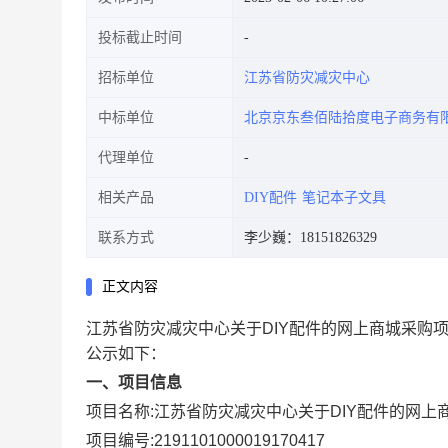
投标截止时间
招标单位
江苏省防灾减灾中心
中标单位
北京京东叁佰陆拾度电子商务有
代理单位
相关产品
DIY配件
笔记本子文具
联系方式
李少巍：18151826329
正文内容
江苏省防灾减灾中心关于DIY配件的网上商城采购
公示如下：
一、项目信息
项目名称:
江苏省防灾减灾中心关于DIY配件的网上
项目编号:
2191101000019170417