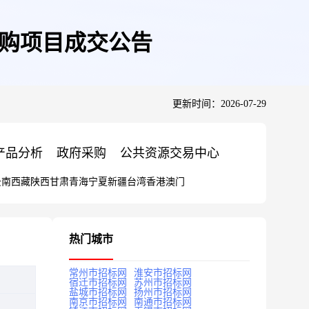
采购项目成交公告
更新时间：2026-07-29
产品分析
政府采购
公共资源交易中心
云南
西藏
陕西
甘肃
青海
宁夏
新疆
台湾
香港
澳门
热门城市
常州市招标网
淮安市招标网
宿迁市招标网
苏州市招标网
盐城市招标网
扬州市招标网
南京市招标网
南通市招标网