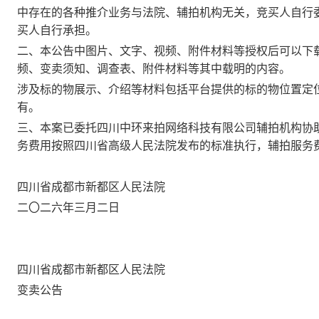
中存在的各种推介业务
与法院、辅拍机构无关，竞买人自行
买人自行承担。
二、本公告中图片、文字、视频、附件材料等授权后可以下
频、变卖须知、调查表、附件材料等其中载明的内容。
涉及标的物展示、介绍等材料包括平台提供的标的物位置定
有。
三、本案
已委托
四川中环来拍网络科技有限公司
辅拍机构协
务费用按照四川省高级人民法院发布的标准执行，辅拍服务
四川省成都市新都区人民法院
二〇二六年三月二日
四川省成都市新都区人民法院
变卖公告