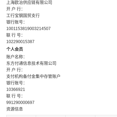
上海欧冶供应链有限公司
开 户 行：
工行宝钢国贸支行
银行账号：
1001153819003214507
联 行 号：
102290015387
个人会员
账户名称：
东方付通信息技术有限公司
开 户 行：
支付机构备付金集中存管账户
银行账号：
10366921
联 行 号：
991290000697
资源信息