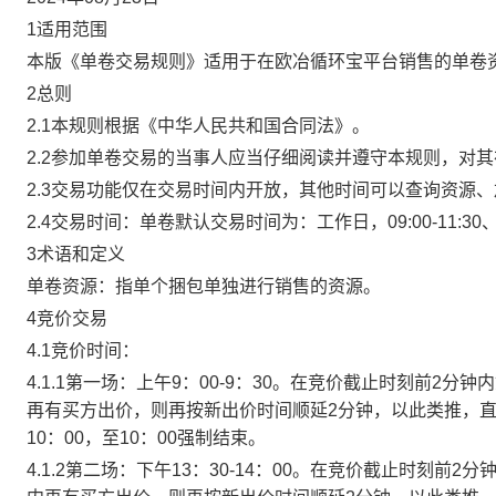
1适用范围
本版《单卷交易规则》适用于在欧冶循环宝平台销售的单卷
2总则
2.1本规则根据《中华人民共和国合同法》。
2.2参加单卷交易的当事人应当仔细阅读并遵守本规则，对
2.3交易功能仅在交易时间内开放，其他时间可以查询资源
2.4交易时间：单卷默认交易时间为：工作日，09:00-11:30、
3术语和定义
单卷资源：指单个捆包单独进行销售的资源。
4竞价交易
4.1竞价时间：
4.1.1第一场：上午9：00-9：30。在竞价截止时刻前2
再有买方出价，则再按新出价时间顺延2分钟，以此类推，
10：00，至10：00强制结束。
4.1.2第二场：下午13：30-14：00。在竞价截止时刻