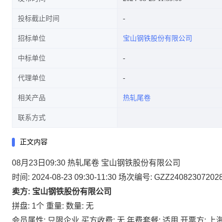
投标截止时间
招标单位
宝山钢铁股份有限公司
中标单位
代理单位
相关产品
热轧尾卷
联系方式
正文内容
08月23日09:30 热轧尾卷 宝山钢铁股份有限公司
时间: 2024-08-23 09:30-11:30
场次编号: GZZ24082307202
卖方: 宝山钢铁股份有限公司
拼盘: 1个
重量:
数量: 无
会员属性: 只限企业
买方收费: 无
年费套餐: 适用
开票方: 