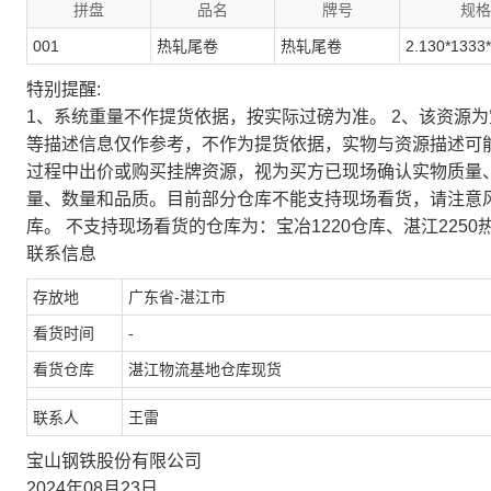
拼盘
品名
牌号
规格
001
热轧尾卷
热轧尾卷
2.130*1333
特别提醒:
1、系统重量不作提货依据，按实际过磅为准。 2、该资源
等描述信息仅作参考，不作为提货依据，实物与资源描述可
过程中出价或购买挂牌资源，视为买方已现场确认实物质量
量、数量和品质。目前部分仓库不能支持现场看货，请注意
库。 不支持现场看货的仓库为：宝冶1220仓库、湛江2250
联系信息
存放地
广东省-湛江市
看货时间
-
看货仓库
湛江物流基地仓库现货
联系人
王雷
宝山钢铁股份有限公司
2024年08月23日