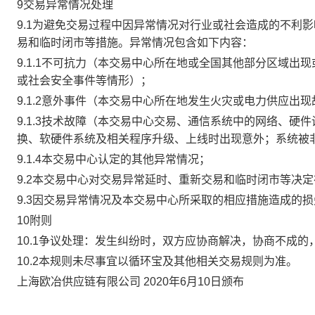
9交易异常情况处理
9.1为避免交易过程中因异常情况对行业或社会造成的不利
易和临时闭市等措施。异常情况包含如下内容：
9.1.1不可抗力（本交易中心所在地或全国其他部分区域
或社会安全事件等情形）；
9.1.2意外事件（本交易中心所在地发生火灾或电力供应出
9.1.3技术故障（本交易中心交易、通信系统中的网络、
换、软硬件系统及相关程序升级、上线时出现意外；系统被
9.1.4本交易中心认定的其他异常情况；
9.2本交易中心对交易异常延时、重新交易和临时闭市等决
9.3因交易异常情况及本交易中心所采取的相应措施造成的
10附则
10.1争议处理：发生纠纷时，双方应协商解决，协商不成
10.2本规则未尽事宜以循环宝及其他相关交易规则为准。
上海欧冶供应链有限公司 2020年6月10日颁布