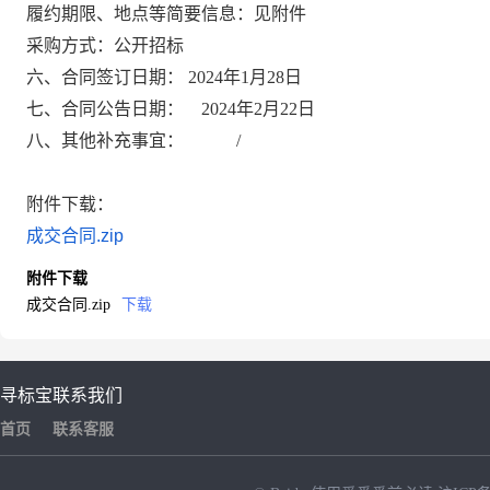
履约期限、地点等简要信息：
见附件
采购方式：
公开招标
六
、合同签订日期：
2024年1月28日
七
、合同公告日期：
2024年2月22日
八、
其他
补充事宜：
/
附件下载：
成交合同.zip
附件下载
成交合同.zip
下载
寻标宝
联系我们
首页
联系客服