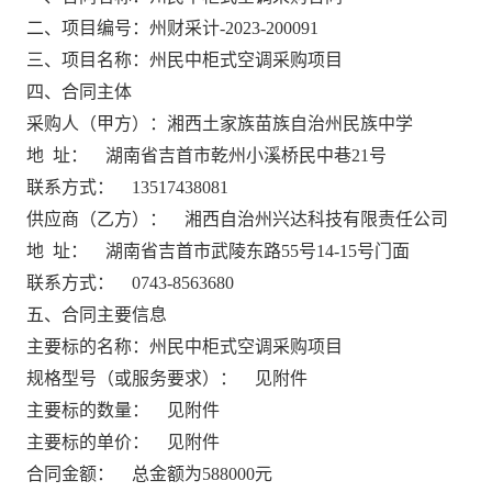
二、
项目编号：
州财采计
-2023-200091
三
、项目名称：
州民中柜式空调采购项目
四
、合同主体
采购人（甲方）：
湘西土家族苗族自治州民族中学
地
址：
湖南省吉首市乾州小溪桥民中巷
21号
联系方式：
13517438081
供应商（乙方）：
湘西自治州兴达科技有限责任公司
地
址：
湖南省吉首市武陵东路
55号14-15号门面
联系方式：
0743-8563680
五
、合同主要信息
主要标的名称：
州民中柜式空调采购项目
规格型号（或服务要求）：
见附件
主要标的数量：
见附件
主要标的单价：
见附件
合同金额：
总金额为
588000元