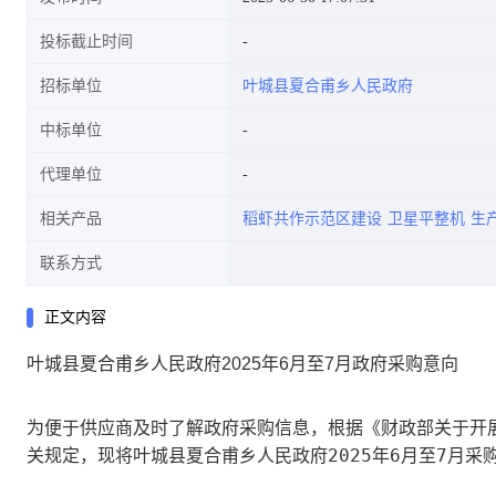
投标截止时间
招标单位
叶城县夏合甫乡人民政府
中标单位
代理单位
相关产品
稻虾共作示范区建设
卫星平整机
生
联系方式
正文内容
叶城县夏合甫乡人民政府2025年6月至7月政府采购意向
为便于供应商及时了解政府采购信息，根据《财政部关于开展
叶城县夏合甫乡人民政府2025年6月至7月采
关规定，现将