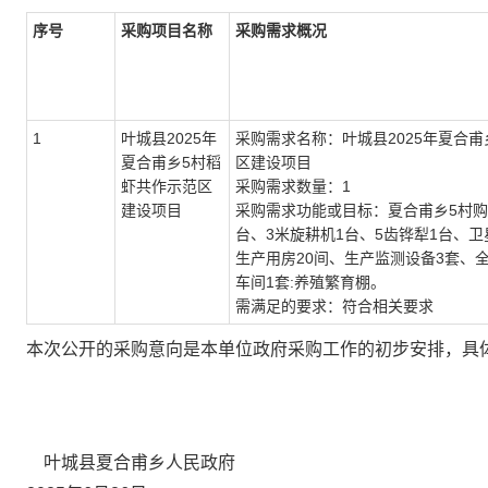
序号
采购项目名称
采购需求概况
1
叶城县2025年
采购需求名称：叶城县2025年夏合甫
夏合甫乡5村稻
区建设项目
虾共作示范区
采购需求数量：1
建设项目
采购需求功能或目标：夏合甫乡5村购置
台、3米旋耕机1台、5齿铧犁1台、卫
生产用房20间、生产监测设备3套、
车间1套:养殖繁育棚。
需满足的要求：符合相关要求
本次公开的采购意向是本单位政府采购工作的初步安排，具
叶城县夏合甫乡人民政府