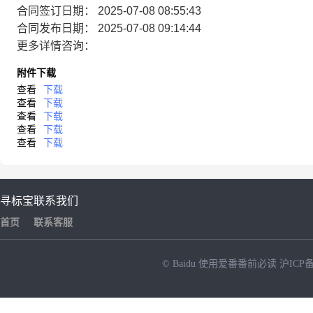
合同签订日期：
2025-07-08 08:55:43
合同发布日期：
2025-07-08 09:14:44
更多详情咨询：
附件下载
查看
下载
查看
下载
查看
下载
查看
下载
查看
下载
寻标宝
联系我们
首页
联系客服
© Baidu
使用爱番番前必读
沪ICP备
NEW
HOT