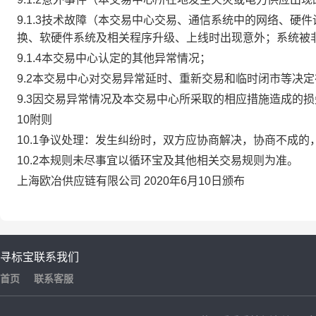
9.1.3技术故障（本交易中心交易、通信系统中的网络、
换、软硬件系统及相关程序升级、上线时出现意外；系统被
9.1.4本交易中心认定的其他异常情况；
9.2本交易中心对交易异常延时、重新交易和临时闭市等决
9.3因交易异常情况及本交易中心所采取的相应措施造成的
10附则
10.1争议处理：发生纠纷时，双方应协商解决，协商不成
10.2本规则未尽事宜以循环宝及其他相关交易规则为准。
上海欧冶供应链有限公司 2020年6月10日颁布
寻标宝
联系我们
首页
联系客服