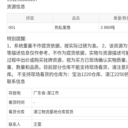
资源信息
拼盘
品名
重量/数
001
热轧尾卷
2.880吨
特别提醒:
1、系统重量不作提货依据，按实际过磅为准。 2、该资源
等描述信息仅作参考，不作为提货依据，实物与资源描述可
过程中出价或购买挂牌资源，视为买方已现场确认实物质量
量、数量和品质。目前部分仓库不能支持现场看货，请注意
库。 不支持现场看货的仓库为：宝冶1220仓库、湛江2250
联系信息
存放地
广东省-湛江市
看货时间
-
看货仓库
湛江物流基地仓库现货
联系人
王雷