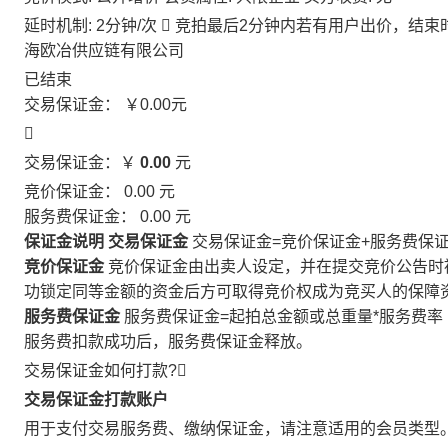
延时机制: 2分钟/次

竞拍最后2分钟内若有用户出价，结束
海欧冶供应链有限公司
已结束
交易保证金：
￥0.00
元

交易保证金：￥
0.00
元
竞价保证金：
0.00
元
服务费保证金：
0.00
元
保证金说明
交易保证金
交易保证金=竞价保证金+服务费保
竞价保证金
竞价保证金由出卖人设定，并在提交竞价公告时
功锁定同等金额的资金后方可取得竞价权成为竞买人的保障
服务费保证金
服务费保证金=起拍总金额或总重量*服务费率
服务费扣款成功后，服务费保证金释放。
交易保证金如何打款?

交易保证金打款账户
用于支付交易服务费、缴纳保证金，请注意适用的会员类型