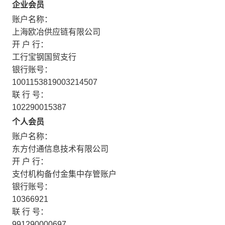
企业会员
账户名称：
上海欧冶供应链有限公司
开 户 行：
工行宝钢国贸支行
银行账号：
1001153819003214507
联 行 号：
102290015387
个人会员
账户名称：
东方付通信息技术有限公司
开 户 行：
支付机构备付金集中存管账户
银行账号：
10366921
联 行 号：
991290000697