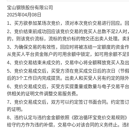
宝山钢铁股份有限公司
2025年04月08日
1、买方欲参加某场次竞价，须对本次竞价交易进行回应。
2、竞价结束前成功回应该竞价交易的竞买人总数不足2人
的，则该竞价流标，流标的竞价标的物交还出卖人处理。卖
3、为确保交易的有效性，回应时将被冻结一定额度的资金
从竞买人平台资金账户的可用余额中锁定，如可用余额不足
4、竞价交易结束未成交的，交易中心将全额释放竞买人及
5、竞价交易成交后，买受方须在竞买成交日后的次日（节假
后的3个工作日内完成提货。出卖人和买受人另有约定的除
6、竞价交易成交后，买受方实提重量或数量与电子交易平
供相关的证明文件调整交易服务费。
7、竞价交易成交后，双方可以约定签订书面合同。约定签
的证明。
8、违约认定与违约金金额依照《欧冶循环宝竞价交易规则
给守约方作为违约补偿，交易中心对该合同的义务终止。违