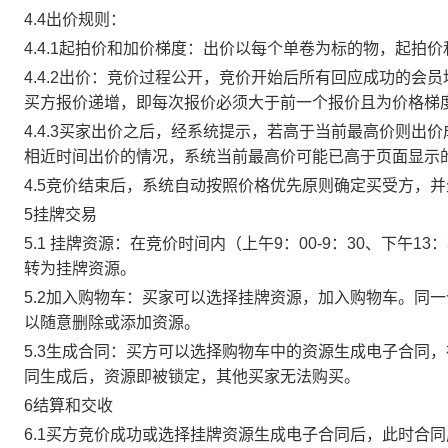
4.4出价规则：
4.4.1起拍价和加价梯度：出价以每个单卷为标的物，起拍
4.4.2出价：竞价过程公开，竞价开始后所有回应成功的
买方报价递增，即每次报价必须大于前一个报价且为价格梯
4.4.3买家出价之后，经系统提示，若高于当前最高价则
相近时间出价的情况，系统当前最高价可能已高于页面显示
4.5竞价结束后，系统自动按照价格优先原则确定买受方，
5挂牌交易
5.1 挂牌资源：在竞价时间内（上午9：00-9：30、下午1
转为挂牌资源。
5.2加入购物车：买家可以选择挂牌资源，加入购物车。同
以随意删除或添加资源。
5.3生成合同：买方可以选择购物车中的资源生成电子合同
同生成后，资源即被锁定，其他买家无法购买。
6结算和交收
6.1买方竞价成功或选择挂牌资源生成电子合同后，此时合同