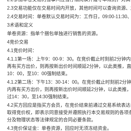
2.3交易功能仅在交易时间内开放，其他时间可以查询资源
2.4交易时间：单卷默认交易时间为：工作日，09:00-11:30、
3术语和定义
单卷资源：指单个捆包单独进行销售的资源。
4竞价交易
4.1竞价时间：
4.1.1第一场：上午9：00-9：30。在竞价截止时刻前2
再有买方出价，则再按新出价时间顺延2分钟，以此类推，
10：00，至10：00强制结束。
4.1.2第二场：下午13：30-14：00。在竞价截止时刻
内再有买方出价，则再按新出价时间顺延2分钟，以此类推
过14：30，至14:30强制结束。
4.2买方回应是指买方会员，在竞价结束前通过交易系统表
取得竞价权，即表示同意接受并遵照执行本交易规则的各项
分及物理状态等法律规定的合同必要条款。
4.3竞价保证金：单卷资源，回应时无须冻结资金。