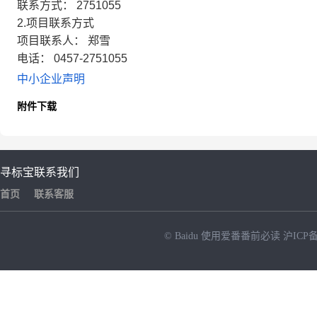
联系方式： 2751055
2.项目联系方式
项目联系人： 郑雪
电话： 0457-2751055
中小企业声明
附件下载
寻标宝
联系我们
首页
联系客服
© Baidu
使用爱番番前必读
沪ICP备
NEW
HOT