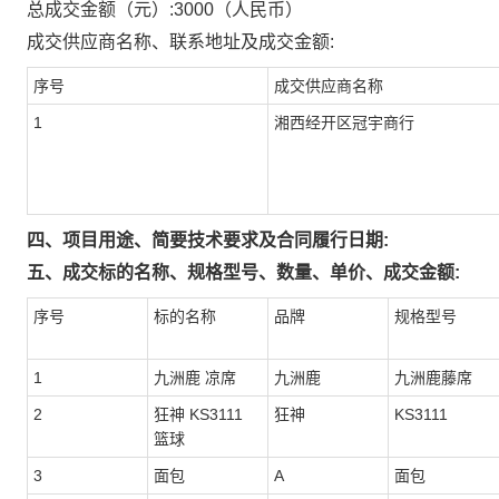
总成交金额（元）:
3000
（人民币）
成交供应商名称、联系地址及成交金额:
序号
成交供应商名称
1
湘西经开区冠宇商行
四、项目用途、简要技术要求及合同履行日期:
五、成交标的名称、规格型号、数量、单价、成交金额:
序号
标的名称
品牌
规格型号
1
九洲鹿 凉席
九洲鹿
九洲鹿藤席
2
狂神 KS3111
狂神
KS3111
篮球
3
面包
A
面包