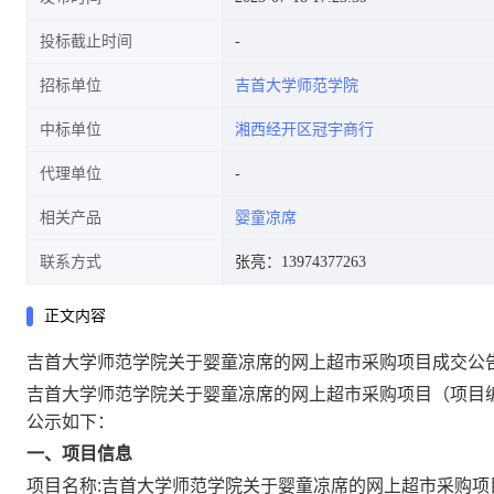
投标截止时间
招标单位
吉首大学师范学院
中标单位
湘西经开区冠宇商行
代理单位
相关产品
婴童凉席
联系方式
张亮：13974377263
正文内容
吉首大学师范学院关于婴童凉席的网上超市采购项目成交公
吉首大学师范学院关于婴童凉席的网上超市采购项目
（项目编
公示如下：
一、项目信息
项目名称:
吉首大学师范学院关于婴童凉席的网上超市采购项