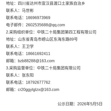
地址：四川省达州市宣汉县渡口土家族自治乡
联系人：马世彬
联系电话：
18696973969
电子邮件：
2602535688@qq.com
2.
采购组织单位：中铁二十局集团第四工程有限公司
地址：山东省青岛市崂山区东海东路
89
号
联系人：王卫学
联系电话：
18661692411
邮箱：
bzb88288@163.com
3.
采购监督单位：中铁二十局集团有限公司
联系人：张东阳
联系电话：
18792677762
邮箱：
cr20ggylglzx@163.com
公示日期：
202
6
年
5
月
5
日