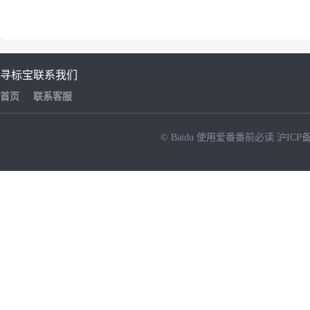
寻标宝
联系我们
首页
联系客服
© Baidu
使用爱番番前必读
沪ICP备
NEW
HOT