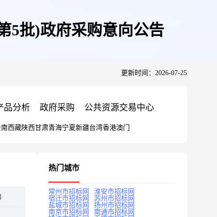
(第5批)政府采购意向公告
更新时间：2026-07-25
产品分析
政府采购
公共资源交易中心
云南
西藏
陕西
甘肃
青海
宁夏
新疆
台湾
香港
澳门
热门城市
常州市招标网
淮安市招标网
向
宿迁市招标网
苏州市招标网
盐城市招标网
扬州市招标网
南京市招标网
南通市招标网