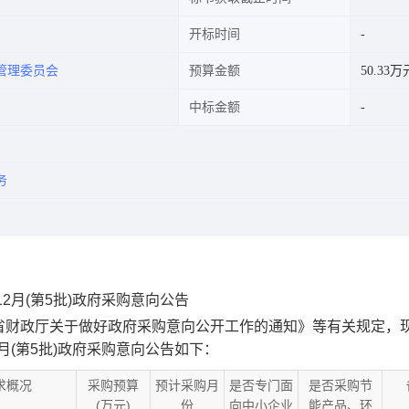
开标时间
管理委员会
预算金额
50.33万
中标金额
务
2月(第5批)政府采购意向公告
省财政厅关于做好政府采购意向公开工作的通知》等有关规定，
月(第5批)政府采购意向公告如下：
求概况
采购预算
预计采购月
是否专门面
是否采购节
(万元)
份
向中小企业
能产品、环