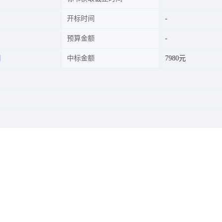
开标时间
预算金额
司
中标金额
7980元