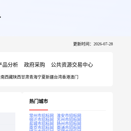
告
更新时间：2026-07-28
产品分析
政府采购
公共资源交易中心
云南
西藏
陕西
甘肃
青海
宁夏
新疆
台湾
香港
澳门
热门城市
常州市招标网
淮安市招标网
宿迁市招标网
苏州市招标网
盐城市招标网
扬州市招标网
南京市招标网
南通市招标网