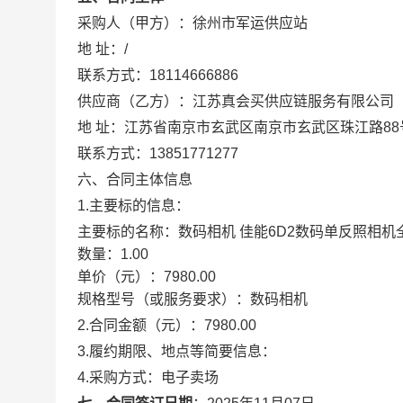
采购人（甲方）：
徐州市军运供应站
地 址：
/
联系方式：
18114666886
供应商（乙方）：
江苏真会买供应链服务有限公司
地 址：
江苏省南京市玄武区南京市玄武区珠江路88号
联系方式：
13851771277
六、合同主体信息
1.主要标的信息：
主要标的名称：
数码相机 佳能6D2数码单反照相机全画幅6
数量：
1.00
单价（元）：
7980.00
规格型号（或服务要求）：
数码相机
2.合同金额（元）：
7980.00
3.履约期限、地点等简要信息：
4.采购方式：
电子卖场