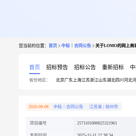
您当前的位置：
首页
中标｜合同公告
关于LOMO的网上商
首页
招标预告
招标公告
重新招标
中
省份地区：
北京
广东
上海
江苏
浙江
山东
湖北
四川
河北
2026-08-08
中标｜合同公告
江苏省
|
徐州市
项目编号
2571101000025321961
发布时间
2025-11-11 22:38:34