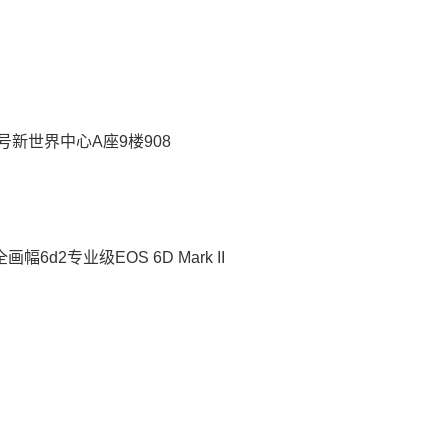
新世界中心A座9楼908
d2专业级EOS 6D Mark II