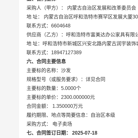
采购人（甲方）： 内蒙古自治区发展和改革委员会
地 址： 内蒙古自治区呼和浩特市赛罕区发展大厦30
联系方式：6604648
供应商（乙方）：呼和浩特市富美达办公家具有限
地 址：呼和浩特市新城区兴安北路内蒙古润宇装饰城
联系方式：18947127389
六、合同主要信息
主要标的名称：沙发
规格型号（或服务要求）：详见合同
主要标的数量：5.0000个
主要标的单价：2300.000000元
合同金额： 1.350000万元
履约期限、地点等简要信息：自治区本级
采购方式： 电子卖场
七、合同签订日期： 2025-07-18