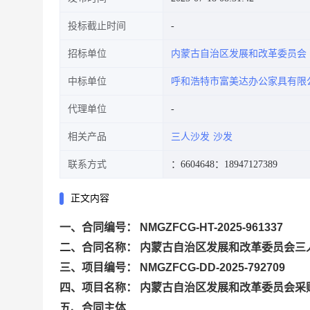
投标截止时间
招标单位
内蒙古自治区发展和改革委员会
中标单位
呼和浩特市富美达办公家具有限
代理单位
相关产品
三人沙发
沙发
联系方式
：6604648
：18947127389
正文内容
一、合同编号： NMGZFCG-HT-2025-961337
二、合同名称： 内蒙古自治区发展和改革委员会三
三、项目编号： NMGZFCG-DD-2025-792709
四、项目名称： 内蒙古自治区发展和改革委员会采
五、合同主体