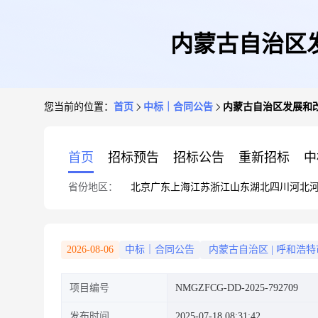
内蒙古自治区
您当前的位置：
首页
中标｜合同公告
内蒙古自治区发展和
首页
招标预告
招标公告
重新招标
中
省份地区：
北京
广东
上海
江苏
浙江
山东
湖北
四川
河北
2026-08-06
中标｜合同公告
内蒙古自治区
|
呼和浩特
项目编号
NMGZFCG-DD-2025-792709
发布时间
2025-07-18 08:31:42