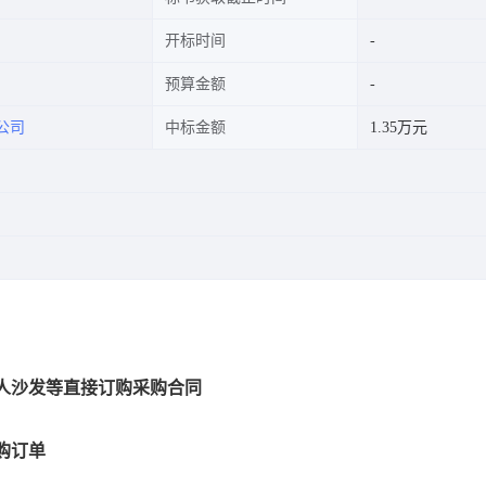
开标时间
预算金额
公司
中标金额
1.35万元
人沙发等直接订购采购合同
购订单