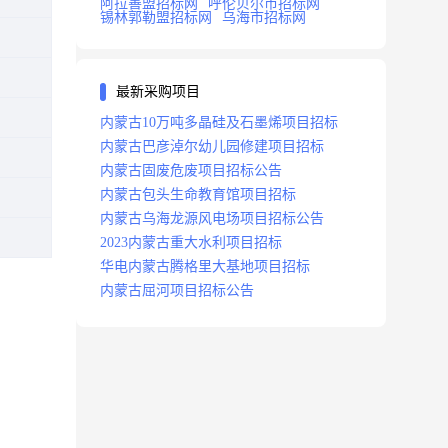
阿拉善盟招标网
呼伦贝尔市招标网
锡林郭勒盟招标网
乌海市招标网
最新采购项目
内蒙古10万吨多晶硅及石墨烯项目招标
内蒙古巴彦淖尔幼儿园修建项目招标
内蒙古固废危废项目招标公告
内蒙古包头生命教育馆项目招标
内蒙古乌海龙源风电场项目招标公告
2023内蒙古重大水利项目招标
华电内蒙古腾格里大基地项目招标
内蒙古屈河项目招标公告