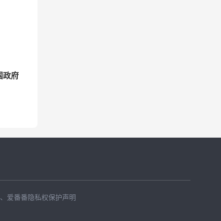
国政府
、
爱番番隐私权保护声明