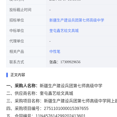
投标截止时间
招标单位
新疆生产建设兵团第七师高级中学
中标单位
奎屯鑫艺绘文具城
代理单位
相关产品
中性笔
联系方式
张森：17309929656
正文内容
一、采购人名称：
新疆生产建设兵团第七师高级中学
二、供应商名称：
奎屯鑫艺绘文具城
三、采购项目名称：
新疆生产建设兵团第七师高级中学网上
四、采购项目编号：
2751101000015397655
五、合同编号：
11N457614299202413601