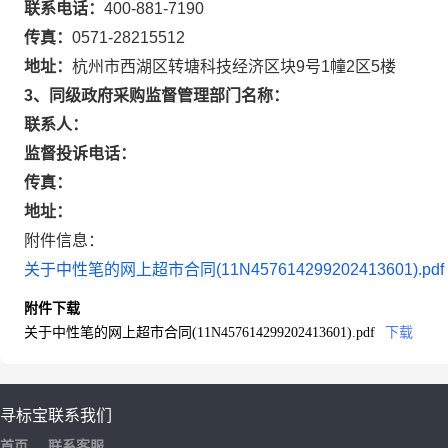
联系电话：
400-881-7190
传真：
0571-28215512
地址：
杭州市西湖区转塘科技经济区块9号1幢2区5楼
3、同级政府采购监督管理部门名称：
联系人：
监督投诉电话：
传真：
地址：
附件信息：
关于中性笔的网上超市合同(11N457614299202413601).pdf
附件下载
关于中性笔的网上超市合同(11N457614299202413601).pdf
下载
寻标宝
联系我们
首页
联系客服