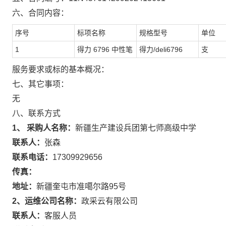
六、合同内容：
序号
标项名称
规格型号
单位
1
得力 6796 中性笔
得力/deli6796
支
服务要求或标的基本概况：
七、其它事项：
无
八、联系方式
1、 采购人名称：
新疆生产建设兵团第七师高级中学
联系人：
张森
联系电话：
17309929656
传真：
地址：
新疆奎屯市准噶尔路95号
2、运维公司名称：
政采云有限公司
联系人：
客服人员