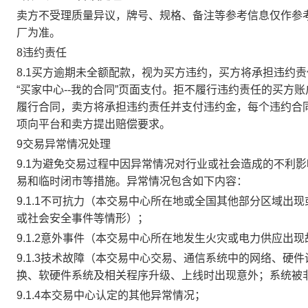
卖方不受理质量异议，牌号、规格、备注等参考信息仅作参
厂为准。
8违约责任
8.1买方逾期未全额配款，视为买方违约，买方将承担违约
“买家中心--我的合同”页面支付。拒不履行违约责任的买
履行合同，卖方将承担违约责任并支付违约金，每个违约合同
项向平台和卖方提出赔偿要求。
9交易异常情况处理
9.1为避免交易过程中因异常情况对行业或社会造成的不利
易和临时闭市等措施。异常情况包含如下内容：
9.1.1不可抗力（本交易中心所在地或全国其他部分区域
或社会安全事件等情形）；
9.1.2意外事件（本交易中心所在地发生火灾或电力供应出
9.1.3技术故障（本交易中心交易、通信系统中的网络、
换、软硬件系统及相关程序升级、上线时出现意外；系统被
9.1.4本交易中心认定的其他异常情况；