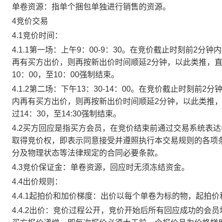
单卷资源：指单个捆包单独进行销售的资源。
4竞价交易
4.1竞价时间：
4.1.1第一场：上午9：00-9：30。在竞价截止时刻前2
再有买方出价，则再按新出价时间顺延2分钟，以此类推，
10：00，至10：00强制结束。
4.1.2第二场：下午13：30-14：00。在竞价截止时刻
内再有买方出价，则再按新出价时间顺延2分钟，以此类推
过14：30，至14:30强制结束。
4.2买方回应是指买方会员，在竞价结束前通过交易系统表
取得竞价权，即表示同意接受并遵照执行本交易规则的各项
分及物理状态等法律规定的合同必要条款。
4.3竞价保证金：单卷资源，回应时无须冻结资金。
4.4出价规则：
4.4.1起拍价和加价梯度：出价以每个单卷为标的物，起拍
4.4.2出价：竞价过程公开，竞价开始后所有回应成功的