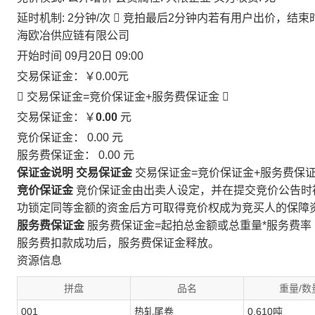
延时机制: 2分钟/次

竞拍最后2分钟内若有用户出价，结束
海欧冶供应链有限公司
开始时间
09月20日 09:00
交易保证金：
￥0.00
元
 交易保证金=竞价保证金+服务费保证金

交易保证金：￥
0.00
元
竞价保证金：
0.00
元
服务费保证金：
0.00
元
保证金说明
交易保证金
交易保证金=竞价保证金+服务费保
竞价保证金
竞价保证金由出卖人设定，并在提交竞价公告时
功锁定同等金额的资金后方可取得竞价权成为竞买人的保障
服务费保证金
服务费保证金=起拍总金额或总重量*服务费率
服务费扣款成功后，服务费保证金释放。
资源信息
拼盘
品名
重量/数
001
热轧尾卷
0.610吨