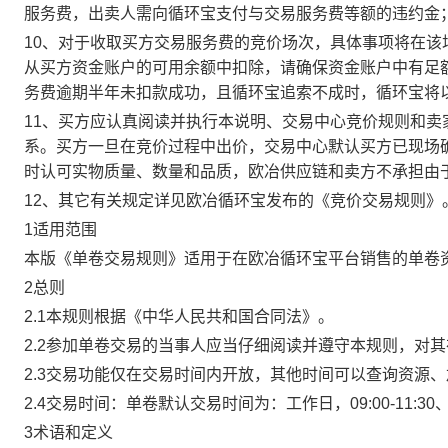
服务费，出卖人需向循环宝支付与交易服务费等额的违约金
10、对于收取买方交易服务费的竞价场次，具体事项将在
从买方资金账户的可用余额中扣除，请确保资金账户中有足
务费逾期半年未扣款成功，且循环宝追索不成时，循环宝将
11、买方应认真阅读并执行本说明、交易中心竞价规则和
系。买方一旦在竞价过程中出价，交易中心默认买方已现场
时认可实物质量、数量和品质，欧冶供应链和卖方不承担由
12、其它有关规定详见欧冶循环宝发布的《竞价交易规则》
1适用范围
本版《单卷交易规则》适用于在欧冶循环宝平台销售的单卷
2总则
2.1本规则根据《中华人民共和国合同法》。
2.2参加单卷交易的当事人应当仔细阅读并遵守本规则，对
2.3交易功能仅在交易时间内开放，其他时间可以查询资源
2.4交易时间：单卷默认交易时间为：工作日，09:00-11:30、
3术语和定义