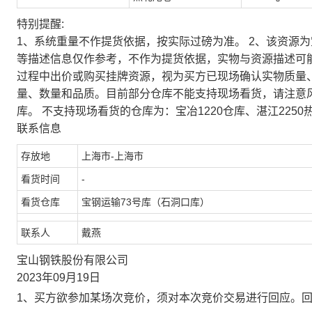
特别提醒:
1、系统重量不作提货依据，按实际过磅为准。 2、该资源
等描述信息仅作参考，不作为提货依据，实物与资源描述可
过程中出价或购买挂牌资源，视为买方已现场确认实物质量
量、数量和品质。目前部分仓库不能支持现场看货，请注意
库。 不支持现场看货的仓库为：宝冶1220仓库、湛江2250
联系信息
存放地
上海市-上海市
看货时间
-
看货仓库
宝钢运输73号库（石洞口库）
联系人
戴燕
宝山钢铁股份有限公司
2023年09月19日
1、买方欲参加某场次竞价，须对本次竞价交易进行回应。