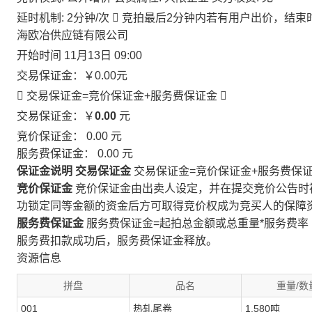
延时机制: 2分钟/次

竞拍最后2分钟内若有用户出价，结束
海欧冶供应链有限公司
开始时间
11月13日 09:00
交易保证金：
￥0.00
元
 交易保证金=竞价保证金+服务费保证金

交易保证金：￥
0.00
元
竞价保证金：
0.00
元
服务费保证金：
0.00
元
保证金说明
交易保证金
交易保证金=竞价保证金+服务费保
竞价保证金
竞价保证金由出卖人设定，并在提交竞价公告时
功锁定同等金额的资金后方可取得竞价权成为竞买人的保障
服务费保证金
服务费保证金=起拍总金额或总重量*服务费率
服务费扣款成功后，服务费保证金释放。
资源信息
拼盘
品名
重量/数
001
热轧尾卷
1.580吨