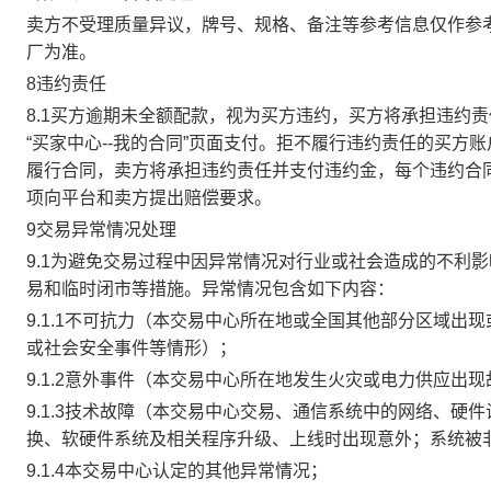
卖方不受理质量异议，牌号、规格、备注等参考信息仅作参
厂为准。
8违约责任
8.1买方逾期未全额配款，视为买方违约，买方将承担违约
“买家中心--我的合同”页面支付。拒不履行违约责任的买
履行合同，卖方将承担违约责任并支付违约金，每个违约合同
项向平台和卖方提出赔偿要求。
9交易异常情况处理
9.1为避免交易过程中因异常情况对行业或社会造成的不利
易和临时闭市等措施。异常情况包含如下内容：
9.1.1不可抗力（本交易中心所在地或全国其他部分区域
或社会安全事件等情形）；
9.1.2意外事件（本交易中心所在地发生火灾或电力供应出
9.1.3技术故障（本交易中心交易、通信系统中的网络、
换、软硬件系统及相关程序升级、上线时出现意外；系统被
9.1.4本交易中心认定的其他异常情况；