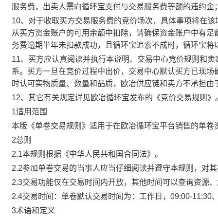
服务费，出卖人需向循环宝支付与交易服务费等额的违约金
10、对于收取买方交易服务费的竞价场次，具体事项将在
从买方资金账户的可用余额中扣除，请确保资金账户中有足
务费逾期半年未扣款成功，且循环宝追索不成时，循环宝将
11、买方应认真阅读并执行本说明、交易中心竞价规则和
系。买方一旦在竞价过程中出价，交易中心默认买方已现场
时认可实物质量、数量和品质，欧冶供应链和卖方不承担由
12、其它有关规定详见欧冶循环宝发布的《竞价交易规则》
1适用范围
本版《单卷交易规则》适用于在欧冶循环宝平台销售的单卷
2总则
2.1本规则根据《中华人民共和国合同法》。
2.2参加单卷交易的当事人应当仔细阅读并遵守本规则，对
2.3交易功能仅在交易时间内开放，其他时间可以查询资源
2.4交易时间：单卷默认交易时间为：工作日，09:00-11:30、
3术语和定义