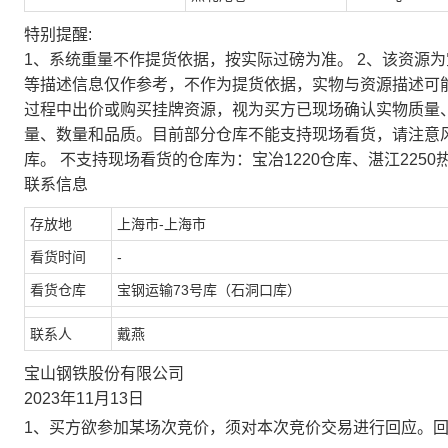
特别提醒:
1、系统重量不作提货依据，按实际过磅为准。 2、该资源
等描述信息仅作参考，不作为提货依据，实物与资源描述可
过程中出价或购买挂牌资源，视为买方已现场确认实物质量
量、数量和品质。目前部分仓库不能支持现场看货，请注意
库。 不支持现场看货的仓库为：宝冶1220仓库、湛江2250
联系信息
存放地
上海市-上海市
看货时间
-
看货仓库
宝钢运输73号库（石洞口库）
联系人
戴燕
宝山钢铁股份有限公司
2023年11月13日
1、买方欲参加某场次竞价，须对本次竞价交易进行回应。