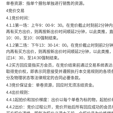
单卷资源：指单个捆包单独进行销售的资源。
4竞价交易
4.1竞价时间：
4.1.1第一场：上午9：00-9：30。在竞价截止时刻前2
再有买方出价，则再按新出价时间顺延2分钟，以此类推，
10：00，至10：00强制结束。
4.1.2第二场：下午13：30-14：00。在竞价截止时刻
内再有买方出价，则再按新出价时间顺延2分钟，以此类推
过14：30，至14:30强制结束。
4.2买方回应是指买方会员，在竞价结束前通过交易系统表
取得竞价权，即表示同意接受并遵照执行本交易规则的各项
分及物理状态等法律规定的合同必要条款。
4.3竞价保证金：单卷资源，回应时无须冻结资金。
4.4出价规则：
4.4.1起拍价和加价梯度：出价以每个单卷为标的物，起拍
4.4.2出价：竞价过程公开，竞价开始后所有回应成功的