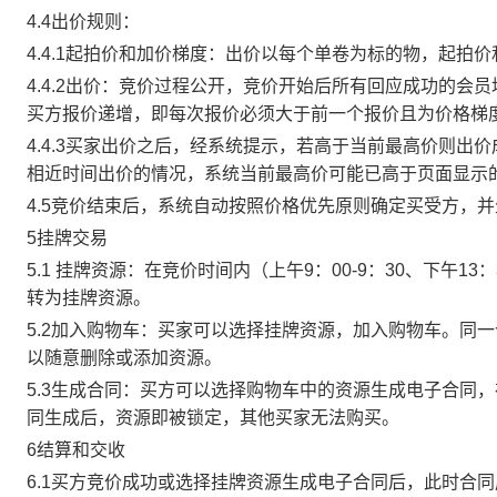
4.4出价规则：
4.4.1起拍价和加价梯度：出价以每个单卷为标的物，起拍
4.4.2出价：竞价过程公开，竞价开始后所有回应成功的
买方报价递增，即每次报价必须大于前一个报价且为价格梯
4.4.3买家出价之后，经系统提示，若高于当前最高价则
相近时间出价的情况，系统当前最高价可能已高于页面显示
4.5竞价结束后，系统自动按照价格优先原则确定买受方，
5挂牌交易
5.1 挂牌资源：在竞价时间内（上午9：00-9：30、下午1
转为挂牌资源。
5.2加入购物车：买家可以选择挂牌资源，加入购物车。同
以随意删除或添加资源。
5.3生成合同：买方可以选择购物车中的资源生成电子合同
同生成后，资源即被锁定，其他买家无法购买。
6结算和交收
6.1买方竞价成功或选择挂牌资源生成电子合同后，此时合同