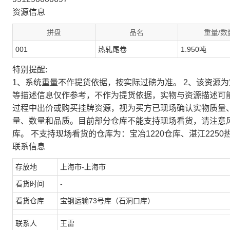
资源信息
拼盘
品名
重量/数
001
热轧尾卷
1.950吨
特别提醒:
1、系统重量不作提货依据，按实际过磅为准。 2、该资源
等描述信息仅作参考，不作为提货依据，实物与资源描述可
过程中出价或购买挂牌资源，视为买方已现场确认实物质量
量、数量和品质。目前部分仓库不能支持现场看货，请注意
库。 不支持现场看货的仓库为：宝冶1220仓库、湛江2250
联系信息
存放地
上海市-上海市
看货时间
-
看货仓库
宝钢运输73号库（石洞口库）
联系人
王雷