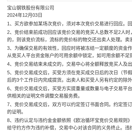
宝山钢铁股份有限公司
2024年12月03日
1、买方欲参加某场次竞价，须对本次竞价交易进行回应。
2、竞价结束前成功回应该竞价交易的竞买人总数不足2人
的，则该竞价流标，流标的竞价标的物交还出卖人处理。卖
3、为确保交易的有效性，回应时将被冻结一定额度的资金
从竞买人平台资金账户的可用余额中锁定，如可用余额不足
4、竞价交易结束未成交的，交易中心将全额释放竞买人及
5、竞价交易成交后，买受方须在竞买成交日后的次日（节假
后的3个工作日内完成提货。出卖人和买受人另有约定的除
6、竞价交易成交后，买受方实提重量或数量与电子交易平
供相关的证明文件调整交易服务费。
7、竞价交易成交后，双方可以约定签订书面合同。约定签
的证明。
8、违约认定与违约金金额依照《欧冶循环宝竞价交易规则
给守约方作为违约补偿，交易中心对该合同的义务终止。违