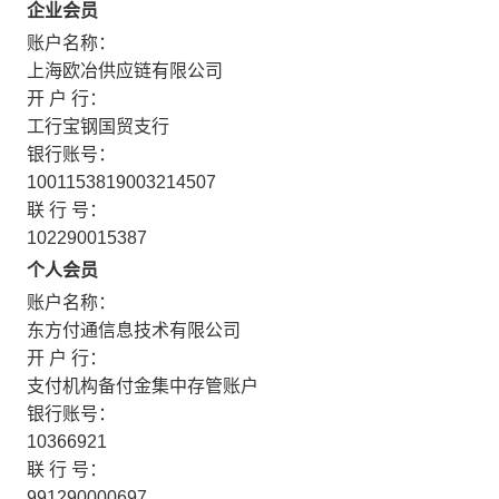
企业会员
账户名称：
上海欧冶供应链有限公司
开 户 行：
工行宝钢国贸支行
银行账号：
1001153819003214507
联 行 号：
102290015387
个人会员
账户名称：
东方付通信息技术有限公司
开 户 行：
支付机构备付金集中存管账户
银行账号：
10366921
联 行 号：
991290000697