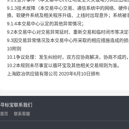
9.1.3技术故障（本交易中心交易、通信系统中的网络、
换、软硬件系统及相关程序升级、上线时出现意外；系统被
9.1.4本交易中心认定的其他异常情况；
9.2本交易中心对交易异常延时、重新交易和临时闭市等决
9.3因交易异常情况及本交易中心所采取的相应措施造成的
10附则
10.1争议处理：发生纠纷时，双方应协商解决，协商不成
10.2本规则未尽事宜以循环宝及其他相关交易规则为准。
上海欧冶供应链有限公司 2020年6月10日颁布
寻标宝
联系我们
首页
联系客服