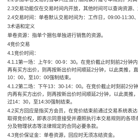
2.3交易功能仅在交易时间内开放，其他时间可以查询资源
2.4交易时间：单卷默认交易时间为：工作日，09:00-11:30、
3术语和定义
单卷资源：指单个捆包单独进行销售的资源。
4竞价交易
4.1竞价时间：
4.1.1第一场：上午9：00-9：30。在竞价截止时刻前2
再有买方出价，则再按新出价时间顺延2分钟，以此类推，
10：00，至10：00强制结束。
4.1.2第二场：下午13：30-14：00。在竞价截止时刻
内再有买方出价，则再按新出价时间顺延2分钟，以此类推
过14：30，至14:30强制结束。
4.2买方回应是指买方会员，在竞价结束前通过交易系统表
取得竞价权，即表示同意接受并遵照执行本交易规则的各项
分及物理状态等法律规定的合同必要条款。
4.3竞价保证金：单卷资源，回应时无须冻结资金。