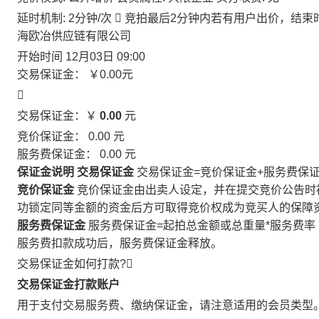
延时机制: 2分钟/次

竞拍最后2分钟内若有用户出价，结束
海欧冶供应链有限公司
开始时间
12月03日 09:00
交易保证金：
￥0.00
元

交易保证金：￥
0.00
元
竞价保证金：
0.00
元
服务费保证金：
0.00
元
保证金说明
交易保证金
交易保证金=竞价保证金+服务费保
竞价保证金
竞价保证金由出卖人设定，并在提交竞价公告时
功锁定同等金额的资金后方可取得竞价权成为竞买人的保障
服务费保证金
服务费保证金=起拍总金额或总重量*服务费率
服务费扣款成功后，服务费保证金释放。
交易保证金如何打款?

交易保证金打款账户
用于支付交易服务费、缴纳保证金，请注意适用的会员类型