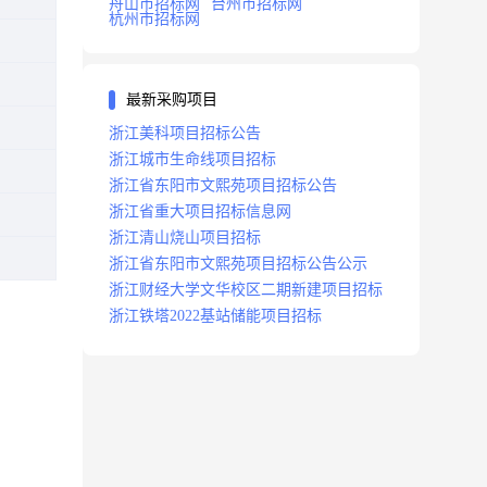
舟山市招标网
台州市招标网
杭州市招标网
最新采购项目
浙江美科项目招标公告
浙江城市生命线项目招标
浙江省东阳市文熙苑项目招标公告
浙江省重大项目招标信息网
浙江清山烧山项目招标
浙江省东阳市文熙苑项目招标公告公示
浙江财经大学文华校区二期新建项目招标
浙江铁塔2022基站储能项目招标