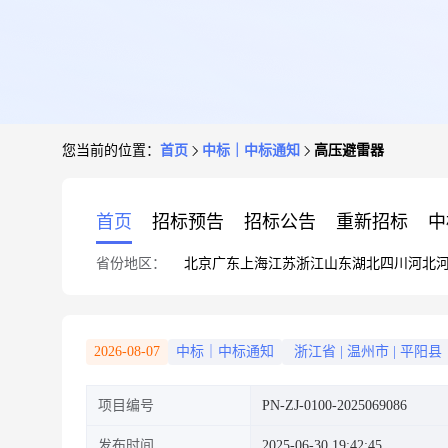
您当前的位置：
首页
中标｜中标通知
高压避雷器
首页
招标预告
招标公告
重新招标
中
省份地区：
北京
广东
上海
江苏
浙江
山东
湖北
四川
河北
2026-08-07
中标｜中标通知
浙江省
|
温州市
|
平阳县
项目编号
PN-ZJ-0100-2025069086
发布时间
2025-06-30 19:42:45