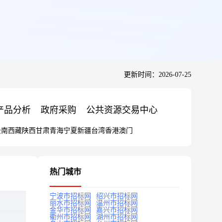
更新时间：2026-07-25
产品分析
政府采购
公共资源交易中心
云南
西藏
陕西
甘肃
青海
宁夏
新疆
台湾
香港
澳门
热门城市
宁波市招标网
绍兴市招标网
丽水市招标网
温州市招标网
金华市招标网
嘉兴市招标网
衢州市招标网
湖州市招标网