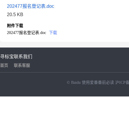
202477报名登记表.doc
20.5 KB
附件下载
202477报名登记表.doc
下载
寻标宝
联系我们
首页
联系客服
© Baidu
使用爱番番前必读
沪ICP备
NEW
HOT