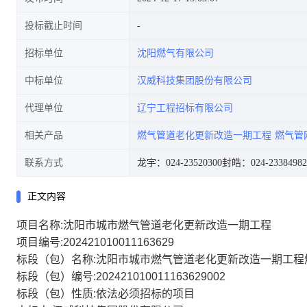
投标截止时间
招标单位
沈阳燃气有限公司
中标单位
汉威科技集团股份有限公司
代理单位
辽宁工程招标有限公司
相关产品
燃气管道老化更新改造一期工程
燃气管
联系方式
龙宇：024-23520300
封皓：024-23384982
正文内容
项目名称:沈阳市城市燃气管道老化更新改造一期工程
项目编号:202421010011163629
标段（包）名称:沈阳市城市燃气管道老化更新改造一期工
标段（包）编号:202421010011163629002
标段（包）性质:依法必须招标的项目