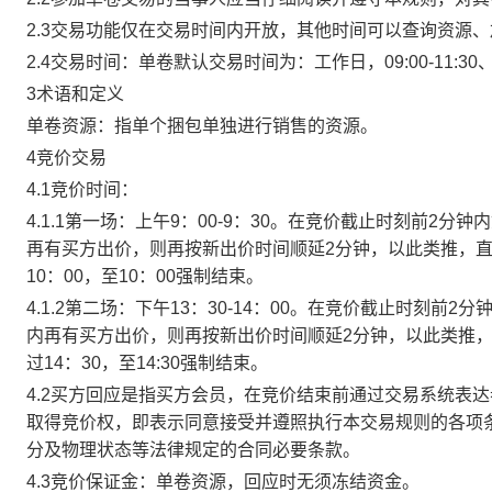
2.3交易功能仅在交易时间内开放，其他时间可以查询资源
2.4交易时间：单卷默认交易时间为：工作日，09:00-11:30、
3术语和定义
单卷资源：指单个捆包单独进行销售的资源。
4竞价交易
4.1竞价时间：
4.1.1第一场：上午9：00-9：30。在竞价截止时刻前2
再有买方出价，则再按新出价时间顺延2分钟，以此类推，
10：00，至10：00强制结束。
4.1.2第二场：下午13：30-14：00。在竞价截止时刻
内再有买方出价，则再按新出价时间顺延2分钟，以此类推
过14：30，至14:30强制结束。
4.2买方回应是指买方会员，在竞价结束前通过交易系统表
取得竞价权，即表示同意接受并遵照执行本交易规则的各项
分及物理状态等法律规定的合同必要条款。
4.3竞价保证金：单卷资源，回应时无须冻结资金。