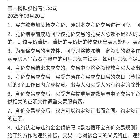
宝山钢铁股份有限公司
2025年03月20日
1、买方欲参加某场次竞价，须对本次竞价交易进行回应。
2、竞价结束前成功回应该竞价交易的竞买人总数不足2人
的，则该竞价流标，流标的竞价标的物交还出卖人处理。卖
3、为确保交易的有效性，回应时将被冻结一定额度的资金
从竞买人平台资金账户的可用余额中锁定，如可用余额不足
4、竞价交易结束未成交的，交易中心将全额释放竞买人及
5、竞价交易成交后，买受方须在竞买成交日后的次日（节假
后的3个工作日内完成提货。出卖人和买受人另有约定的除
6、竞价交易成交后，买受方实提重量或数量与电子交易平
供相关的证明文件调整交易服务费。
7、竞价交易成交后，双方可以约定签订书面合同。约定签
的证明。
8、违约认定与违约金金额依照《欧冶循环宝竞价交易规则
给守约方作为违约补偿，交易中心对该合同的义务终止。违