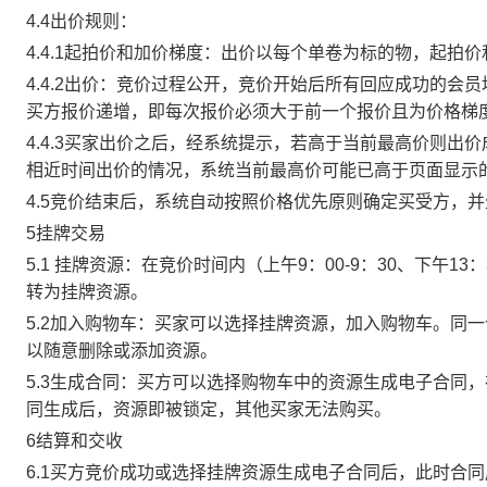
4.4出价规则：
4.4.1起拍价和加价梯度：出价以每个单卷为标的物，起拍
4.4.2出价：竞价过程公开，竞价开始后所有回应成功的
买方报价递增，即每次报价必须大于前一个报价且为价格梯
4.4.3买家出价之后，经系统提示，若高于当前最高价则
相近时间出价的情况，系统当前最高价可能已高于页面显示
4.5竞价结束后，系统自动按照价格优先原则确定买受方，
5挂牌交易
5.1 挂牌资源：在竞价时间内（上午9：00-9：30、下午1
转为挂牌资源。
5.2加入购物车：买家可以选择挂牌资源，加入购物车。同
以随意删除或添加资源。
5.3生成合同：买方可以选择购物车中的资源生成电子合同
同生成后，资源即被锁定，其他买家无法购买。
6结算和交收
6.1买方竞价成功或选择挂牌资源生成电子合同后，此时合同