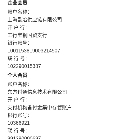
企业会员
账户名称：
上海欧冶供应链有限公司
开 户 行：
工行宝钢国贸支行
银行账号：
1001153819003214507
联 行 号：
102290015387
个人会员
账户名称：
东方付通信息技术有限公司
开 户 行：
支付机构备付金集中存管账户
银行账号：
10366921
联 行 号：
991290000697