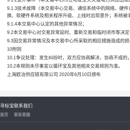
9.1.3技术故障（本交易中心交易、通信系统中的网络、
换、软硬件系统及相关程序升级、上线时出现意外；系统被
9.1.4本交易中心认定的其他异常情况；
9.2本交易中心对交易异常延时、重新交易和临时闭市等决
9.3因交易异常情况及本交易中心所采取的相应措施造成的
10附则
10.1争议处理：发生纠纷时，双方应协商解决，协商不成
10.2本规则未尽事宜以循环宝及其他相关交易规则为准。
上海欧冶供应链有限公司 2020年6月10日颁布
寻标宝
联系我们
首页
联系客服