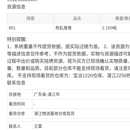
资源信息
拼盘
品名
重量/数
001
热轧尾卷
2.150吨
特别提醒:
1、系统重量不作提货依据，按实际过磅为准。 2、该资源
等描述信息仅作参考，不作为提货依据，实物与资源描述可
过程中出价或购买挂牌资源，视为买方已现场确认实物质量
量、数量和品质。目前部分仓库不能支持现场看货，请注意
库。 不支持现场看货的仓库为：宝冶1220仓库、湛江2250
联系信息
存放地
广东省-湛江市
看货时间
-
看货仓库
湛江物流基地仓库现货
联系人
王雷