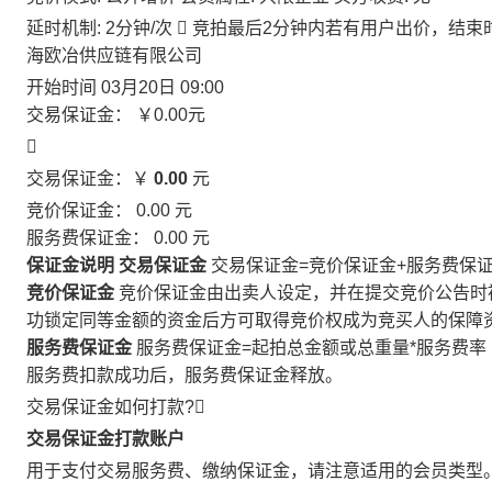
延时机制: 2分钟/次

竞拍最后2分钟内若有用户出价，结束
海欧冶供应链有限公司
开始时间
03月20日 09:00
交易保证金：
￥0.00
元

交易保证金：￥
0.00
元
竞价保证金：
0.00
元
服务费保证金：
0.00
元
保证金说明
交易保证金
交易保证金=竞价保证金+服务费保
竞价保证金
竞价保证金由出卖人设定，并在提交竞价公告时
功锁定同等金额的资金后方可取得竞价权成为竞买人的保障
服务费保证金
服务费保证金=起拍总金额或总重量*服务费率
服务费扣款成功后，服务费保证金释放。
交易保证金如何打款?

交易保证金打款账户
用于支付交易服务费、缴纳保证金，请注意适用的会员类型