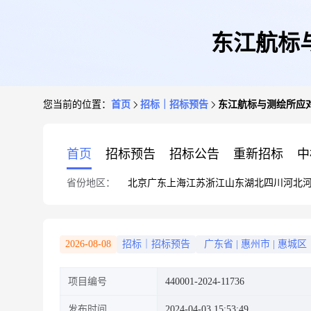
东江航标
您当前的位置：
首页
招标｜招标预告
东江航标与测绘所应
首页
招标预告
招标公告
重新招标
中
省份地区：
北京
广东
上海
江苏
浙江
山东
湖北
四川
河北
2026-08-08
招标｜招标预告
广东省
|
惠州市
|
惠城区
项目编号
440001-2024-11736
发布时间
2024-04-03 15:53:49