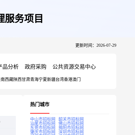
理服务项目
更新时间：2026-07-29
产品分析
政府采购
公共资源交易中心
云南
西藏
陕西
甘肃
青海
宁夏
新疆
台湾
香港
澳门
热门城市
中山市招标网
韶关市招标网
告
汕尾市招标网
佛山市招标网
东莞市招标网
揭阳市招标网
肇庆市招标网
深圳市招标网