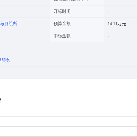
开标时间
与测绘所
预算金额
14.11万元
中标金额
理服务
目