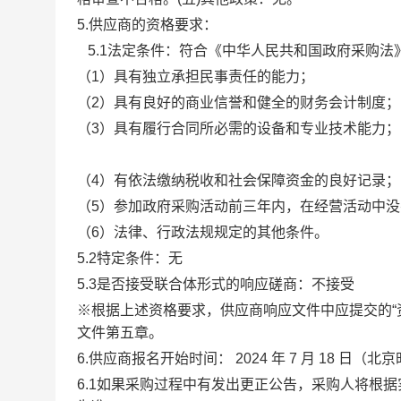
5.供应商的资格要求：
5.1法定条件：符合《中华人民共和国政府采购法
（
1）具有独立承担民事责任的能力；
（
2）具有良好的商业信誉和健全的财务会计制度；
（
3）具有履行合同所必需的设备和专业技术能力；
（
4）有依法缴纳税收和社会保障资金的良好记录；
（
5）参加政府采购活动前三年内，在经营活动中
（
6）法律、行政法规规定的其他条件。
5.2特定条件：无
5.3是否接受联合体形式的响应磋商：不接受
※根据上述资格要求，供应商响应文件中应提交的“
文件第五章。
6.供应商报名开始时间：
2024
年
7
月
1
8
日（北京
6.1如果采购过程中有发出更正公告，采购人将根