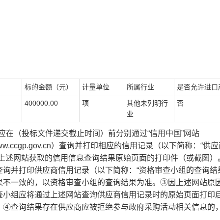
标的金额（元）
计量单位
所属行业
是否允许进口
400000.00
项
其他未列明行
否
业
应在（投标文件递交截止时间）前分别通过“信用中国”网站
购网（www.ccgp.gov.cn）查询并打印相应的信用记录（以下简称：“供
上述网站获取的信用信息查询结果原始页面的打印件（或截图）
询并打印供应商信用记录（以下简称：“资格审查小组的查询结
果不一致的，以资格审查小组的查询结果为准。③因上述网站原
查小组应将通过上述网站查询供应商信用记录时的原始页面打印
。④查询结果存在供应商应被拒绝参与政府采购活动相关信息的