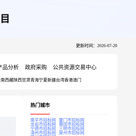
目
更新时间：2026-07-20
产品分析
政府采购
公共资源交易中心
云南
西藏
陕西
甘肃
青海
宁夏
新疆
台湾
香港
澳门
热门城市
南平市招标网
厦门市招标网
龙岩市招标网
莆田市招标网
宁德市招标网
三明市招标网
漳州市招标网
泉州市招标网