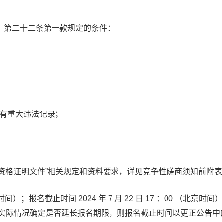
》第二十二条第一款规定的条件：
没有重大违法记录；
资格证明文件”相关规定和资料要求，详见竞争性磋商须知前附
时间）；报名截止时间
2024
年
7
月
22
日
1
7
：
00
（北京时间
据实际情况确定是否延长报名期限，则报名截止时间以更正公告中