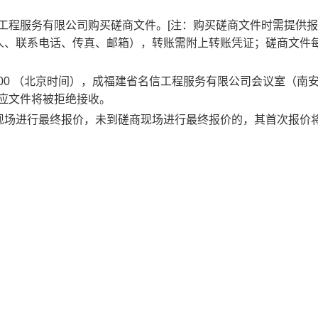
信工程服务有限公司购买磋商文件。[注：购买磋商文件时需提供
、联系电话、传真、邮箱），转账需附上转账凭证；磋商文件每
00
（北京时间）
，成福建省名信工程服务有限公司会议室（
南
应文件将被拒绝接收。
现场进行最终报价，未到磋商现场进行最终报价的，其首次报价