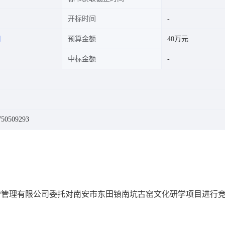
开标时间
司
预算金额
40万元
中标金额
0509293
营管理有限公司
委托对
南安市东田镇南坑古窑文化研学项目
进行