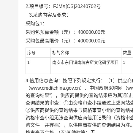
2.项目编号：
FJMX[CS]20240702号
3.采购内容及要求：
采购包
1：
采购包预算金额（元）：
400000.00元
采购包最高限价（元）：
400000.00元
序号
标的名称
数量
1
南安市东田镇南坑古窑文化研学项目
1
4.信用信息查询：按照下列规定执行：（1）供应商
（www.creditchina.gov.cn）、中国政府采
的查询结果”），供应商提供的查询结果应为其通过
查询结果的审查：①由资格审查小组通过上述网站查
②供应商提供的查询结果与资格审查小组的查询结
资格审查小组无法查询供应商信用记录的（资格审
购文件一并存档），以供应商提供的查询结果为准
格审查不合格。(五)其他政策：无。