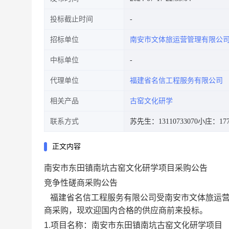
投标截止时间
招标单位
南安市文体旅运营管理有限公
中标单位
代理单位
福建省名信工程服务有限公司
相关产品
古窑文化研学
联系方式
苏先生：13110733070
小庄：1775
正文内容
南安市东田镇南坑古窑文化研学项目采购公告
竞争性磋商采购公告
福建省名信工程服务有限公司
受
南安市文体旅运
商采购，现欢迎国内合格的供应商前来投标。
1.项目名称：
南安市东田镇南坑古窑文化研学项目