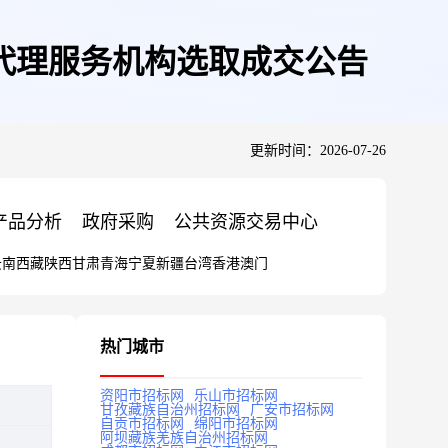
代理服务机构选取成交公告
更新时间：2026-07-26
产品分析
政府采购
公共资源交易中心
云南
西藏
陕西
甘肃
青海
宁夏
新疆
台湾
香港
澳门
热门城市
资阳市招标网
乐山市招标网
甘孜藏族自治州招标网
广安市招标网
自贡市招标网
绵阳市招标网
阿坝藏族羌族自治州招标网