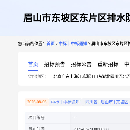
眉山市东坡区东片区排水
您当前的位置：
首页
中标｜中标通知
眉山市东坡区东片区
首页
招标预告
招标公告
重新招标
中
省份地区：
北京
广东
上海
江苏
浙江
山东
湖北
四川
河北
2026-08-06
中标｜中标通知
四川省
|
眉山市
|
东坡区
项目编号
发布时间
2026-03-20 00:00:00