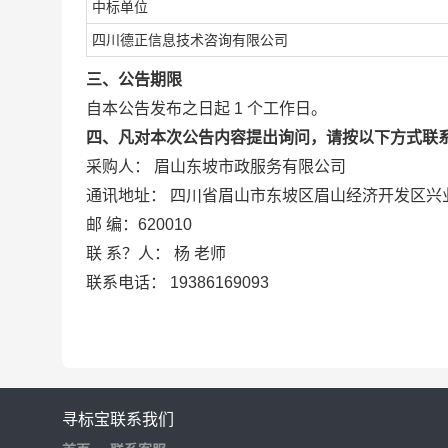
中标单位
四川德正信息技术咨询有限公司
三、公告期限
自本公告发布之日起
1
个工作日。
四、凡对本次公告内容提出询问，请按以下方式联
采购人：
眉山东坡市政服务有限公司
通讯地址：
四川省眉山市东坡区眉山经济开发区兴
邮
编：620010
联
系？人：
杨
老师
联系电话：
19386169093
寻标宝
联系我们