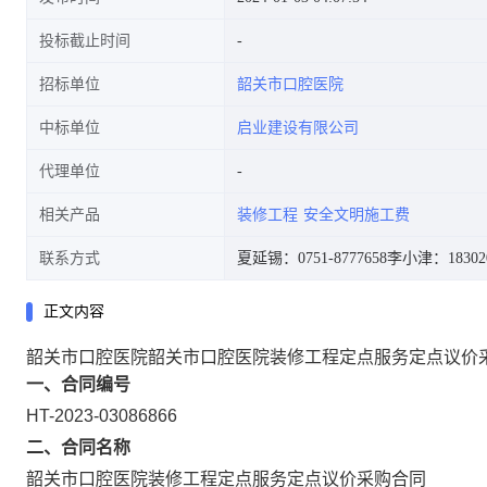
投标截止时间
招标单位
韶关市口腔医院
中标单位
启业建设有限公司
代理单位
相关产品
装修工程
安全文明施工费
联系方式
夏延锡：0751-8777658
李小津：183020
正文内容
韶关市口腔医院韶关市口腔医院装修工程定点服务定点议价
一、合同编号
HT-2023-03086866
二、合同名称
韶关市口腔医院装修工程定点服务定点议价采购合同