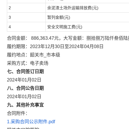
2
余泥渣土场外运输排放费(元)
3
暂列金额(元)
4
安全文明施工费(元)
合同金额： 886,363.47元，大写金额：捌拾捌万陆仟叁佰
履约期限：2023年12月30日至2024年04月08日
履约地点：韶关市_市本级
采购方式：电子卖场
七、合同签订日期
2024年01月02日
八、合同公告日期
2024年01月02日
九、其他补充事宜
合同附件：
1.采购合同公示附件.pdf