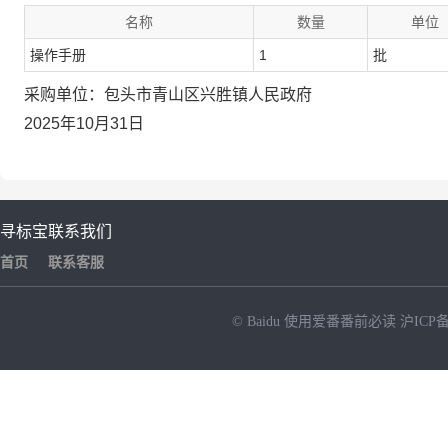
名称
数量
单位
操作手册
1
批
采购单位：包头市青山区兴胜镇人民政府
2025年10月31日
寻标宝
联系我们
首页
联系客服
© Baidu
使用爱番番前必读
沪ICP备
NEW
HOT