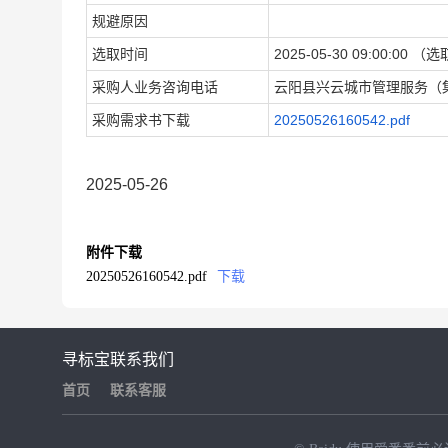
规避原因
选取时间
2025-05-30 09:0
采购人业务咨询电话
云阳县兴云城市管理服务（集团
采购需求书下载
20250526160542.pdf
2025-05-26
附件下载
20250526160542.pdf
下载
寻标宝
联系我们
首页
联系客服