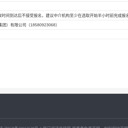
0:00 （选取时间到达后不接受报名，建议中介机构至少在选取开始半小时前完成报
）有限公司（18580923068）