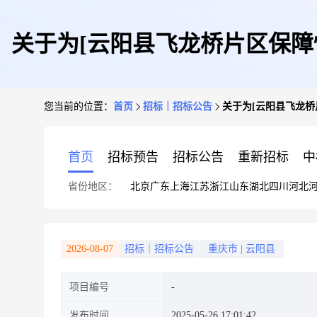
关于为[云阳县飞龙桥片区保障
您当前的位置：
首页
招标｜招标公告
关于为[云阳县飞龙桥
首页
招标预告
招标公告
重新招标
中
省份地区：
北京
广东
上海
江苏
浙江
山东
湖北
四川
河北
2026-08-07
招标｜招标公告
重庆市
|
云阳县
项目编号
发布时间
2025-05-26 17:01:42