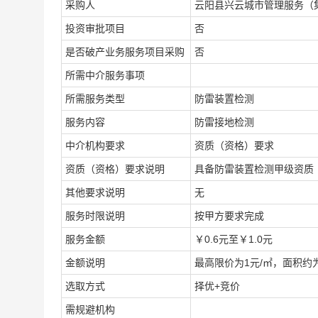
采购人
云阳县兴云城市管理服务（
投资审批项目
否
是否破产业务服务项目采购
否
所需中介服务事项
所需服务类型
防雷装置检测
服务内容
防雷接地检测
中介机构要求
资质（资格）要求
资质（资格）要求说明
具备防雷装置检测甲级资质
其他要求说明
无
服务时限说明
按甲方要求完成
服务金额
￥0.6元至￥1.0元
金额说明
最高限价为1元/㎡，面积约为
选取方式
择优+竞价
需规避机构