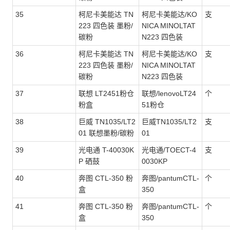
35
柯尼卡美能达 TN
柯尼卡美能达/KO
支
223 四色装 墨粉/
NICA MINOLTAT
碳粉
N223 四色装
36
柯尼卡美能达 TN
柯尼卡美能达/KO
支
223 四色装 墨粉/
NICA MINOLTAT
碳粉
N223 四色装
37
联想 LT2451粉仓
联想/lenovoLT24
个
粉盒
51粉仓
38
巨威 TN1035/LT2
巨威TN1035/LT2
支
01 联想墨粉/碳粉
01
39
光电通 T-40030K
光电通/TOECT-4
支
P 硒鼓
0030KP
40
奔图 CTL-350 粉
奔图/pantumCTL-
个
盒
350
41
奔图 CTL-350 粉
奔图/pantumCTL-
个
盒
350