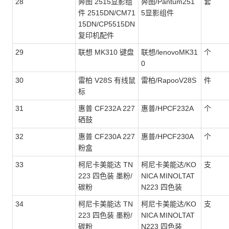
28
奔图 2515显影组
奔图/Pantum251
套
件 2515DN/CM71
5显影组件
15DN/CP5515DN
复印机配件
29
联想 MK310 键盘
联想/lenovoMK31
个
0
30
雷柏 V28S 有线鼠
雷柏/RapooV28S
件
标
31
惠普 CF232A 227
惠普/HPCF232A
个
硒鼓
32
惠普 CF230A 227
惠普/HPCF230A
个
粉盒
33
柯尼卡美能达 TN
柯尼卡美能达/KO
支
223 四色装 墨粉/
NICA MINOLTAT
碳粉
N223 四色装
34
柯尼卡美能达 TN
柯尼卡美能达/KO
支
223 四色装 墨粉/
NICA MINOLTAT
碳粉
N223 四色装