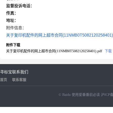
监督投诉电话：
传真：
地址：
附件信息：
关于复印机配件的网上超市合同(11NMB0T5082120258401).
附件下载
关于复印机配件的网上超市合同(11NMB0T5082120258401).pdf
下载
寻标宝
联系我们
首页
联系客服
© Baidu
使用爱番番前必读
沪ICP备
NEW
HOT