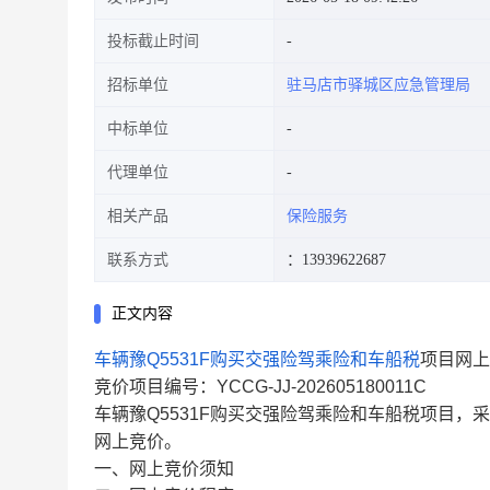
投标截止时间
招标单位
驻马店市驿城区应急管理局
中标单位
代理单位
相关产品
保险服务
联系方式
：13939622687
正文内容
车辆豫Q5531F购买交强险驾乘险和车船税
项目网上
竞价项目编号：YCCG-JJ-202605180011C
车辆豫Q5531F购买交强险驾乘险和车船税项目
网上竞价。
一、网上竞价须知