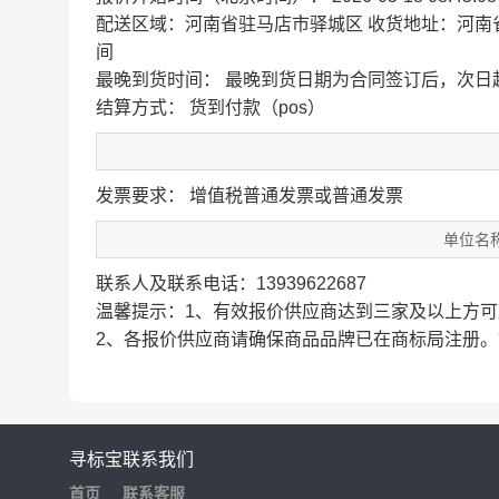
配送区域：河南省驻马店市驿城区
收货地址：河南
间
最晚到货时间：
最晚到货日期为合同签订后，次日
结算方式： 货到付款（pos）
发票要求： 增值税普通发票或普通发票
单位名
联系人及联系电话：13939622687
温馨提示：1、有效报价供应商达到三家及以上方可
2、各报价供应商请确保商品品牌已在商标局注册
寻标宝
联系我们
首页
联系客服