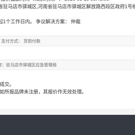
省驻马店市驿城区,河南省驻马店市驿城区解放路西段区政府1号楼
起1个工作日内。
争议解决方案： 仲裁
支付方式： 货到付款
称：驻马店市驿城区应急管理局
成交。
。如所报品牌未注册，其报价作无效处理。