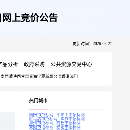
目网上竞价公告
更新时间：2026-07-21
产品分析
政府采购
公共资源交易中心
云南
西藏
陕西
甘肃
青海
宁夏
新疆
台湾
香港
澳门
热门城市
南阳市招标网
平顶山市招标网
驻马店市招标网
焦作市招标网
郑州市招标网
商丘市招标网
安阳市招标网
濮阳市招标网