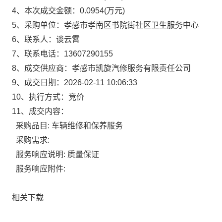
4、本次成交金额：
0.0954
(万元)
5、采购单位：
孝感市孝南区书院街社区卫生服务中心
6、联系人：
谈云霄
7、联系电话：
13607290155
8、成交供应商：
孝感市凯旋汽修服务有限责任公司
9、成交日期：
2026-02-11 10:06:33
10、执行方式：
竞价
11、成交内容：
采购品目:
车辆维修和保养服务
采购需求:
服务响应说明:
质量保证
服务响应附件:
相关下载