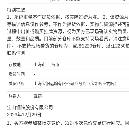
特别提醒:
1、系统重量不作提货依据，按实际过磅为准。 2、该资源
等描述信息仅作参考，不作为提货依据，实物与资源描述可
过程中出价或购买挂牌资源，视为买方已现场确认实物质量
量、数量和品质。目前部分仓库不能支持现场看货，请注意
库。 不支持现场看货的仓库为：宝冶1220仓库、湛江2250
联系信息
存放地
上海市-上海市
看货时间
-
看货仓库
上海宝钢运输有限公司72号库（宝冶库室内库）
联系人
戴燕
宝山钢铁股份有限公司
2023年12月29日
1、买方欲参加某场次竞价，须对本次竞价交易进行回应。