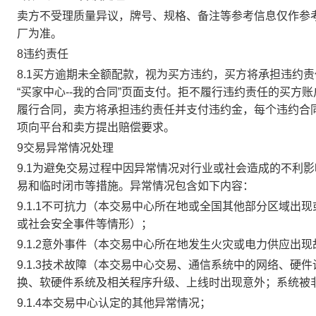
卖方不受理质量异议，牌号、规格、备注等参考信息仅作参
厂为准。
8违约责任
8.1买方逾期未全额配款，视为买方违约，买方将承担违约
“买家中心--我的合同”页面支付。拒不履行违约责任的买
履行合同，卖方将承担违约责任并支付违约金，每个违约合同
项向平台和卖方提出赔偿要求。
9交易异常情况处理
9.1为避免交易过程中因异常情况对行业或社会造成的不利
易和临时闭市等措施。异常情况包含如下内容：
9.1.1不可抗力（本交易中心所在地或全国其他部分区域
或社会安全事件等情形）；
9.1.2意外事件（本交易中心所在地发生火灾或电力供应出
9.1.3技术故障（本交易中心交易、通信系统中的网络、
换、软硬件系统及相关程序升级、上线时出现意外；系统被
9.1.4本交易中心认定的其他异常情况；