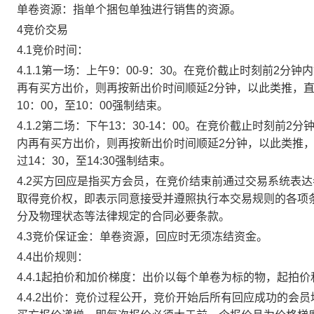
单卷资源：指单个捆包单独进行销售的资源。
4竞价交易
4.1竞价时间：
4.1.1第一场：上午9：00-9：30。在竞价截止时刻前2
再有买方出价，则再按新出价时间顺延2分钟，以此类推，
10：00，至10：00强制结束。
4.1.2第二场：下午13：30-14：00。在竞价截止时刻
内再有买方出价，则再按新出价时间顺延2分钟，以此类推
过14：30，至14:30强制结束。
4.2买方回应是指买方会员，在竞价结束前通过交易系统表
取得竞价权，即表示同意接受并遵照执行本交易规则的各项
分及物理状态等法律规定的合同必要条款。
4.3竞价保证金：单卷资源，回应时无须冻结资金。
4.4出价规则：
4.4.1起拍价和加价梯度：出价以每个单卷为标的物，起拍
4.4.2出价：竞价过程公开，竞价开始后所有回应成功的