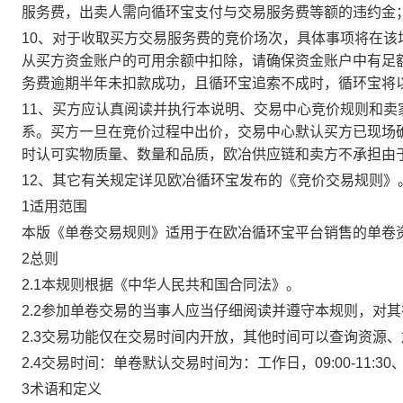
服务费，出卖人需向循环宝支付与交易服务费等额的违约金
10、对于收取买方交易服务费的竞价场次，具体事项将在
从买方资金账户的可用余额中扣除，请确保资金账户中有足
务费逾期半年未扣款成功，且循环宝追索不成时，循环宝将
11、买方应认真阅读并执行本说明、交易中心竞价规则和
系。买方一旦在竞价过程中出价，交易中心默认买方已现场
时认可实物质量、数量和品质，欧冶供应链和卖方不承担由
12、其它有关规定详见欧冶循环宝发布的《竞价交易规则》
1适用范围
本版《单卷交易规则》适用于在欧冶循环宝平台销售的单卷
2总则
2.1本规则根据《中华人民共和国合同法》。
2.2参加单卷交易的当事人应当仔细阅读并遵守本规则，对
2.3交易功能仅在交易时间内开放，其他时间可以查询资源
2.4交易时间：单卷默认交易时间为：工作日，09:00-11:30、
3术语和定义