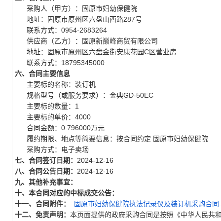
采购人（甲方）：固原市妇幼保健院
地址：固原市原州区六盘山西路287号
联系方式：0954-2683264
供应商（乙方）：固原新巅峰商贸有限公司
地址：固原市原州区六盘金街安康花园C区营业房
联系方式：18795345000
六、合同主要信息
主要标的名称：装订机
规格型号（或服务要求）：金典GD-50EC
主要标的数量：1
主要标的单价：4000
合同金额：0.796000万元
履约期限、地点等简要信息：按合同约定 固原市妇幼保健院
采购方式：电子卖场
七、合同签订日期：
2024-12-16
八、合同公告日期：
2024-12-16
九、其他补充事宜：
十、本合同对应的中标成交公告：
十一、合同附件：
固原市妇幼保健院执法记录仪及装订机采购合同.p
十二、免责声明：
本页面提供的政府采购合同是按照《中华人民共