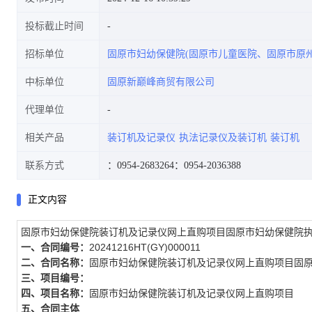
投标截止时间
招标单位
固原市妇幼保健院(固原市儿童医院、固原市原
中标单位
固原新巅峰商贸有限公司
代理单位
相关产品
装订机及记录仪
执法记录仪及装订机
装订机
联系方式
：0954-2683264
：0954-2036388
正文内容
固原市妇幼保健院装订机及记录仪网上直购项目固原市妇幼保健院
一、合同编号：
20241216HT(GY)000011
二、合同名称：
固原市妇幼保健院装订机及记录仪网上直购项目固
三、项目编号：
四、项目名称：
固原市妇幼保健院装订机及记录仪网上直购项目
五、合同主体