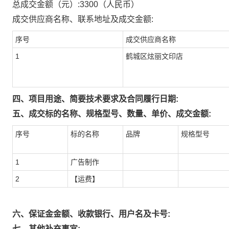
总成交金额（元）:
3300
（人民币）
成交供应商名称、联系地址及成交金额:
序号
成交供应商名称
1
鹤城区炫丽文印店
四、项目用途、简要技术要求及合同履行日期:
五、成交标的名称、规格型号、数量、单价、成交金额:
序号
标的名称
品牌
规格型号
1
广告制作
2
【运费】
六、保证金金额、收款银行、用户名及卡号:
七、其他补充事宜: