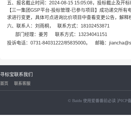
五、报名截止时间：2024-08-15 15:05:08，投标截止及开标
【三一集团GSP平台-投标管理-已参与项目】成功递交所有
求进行变更，具体可点进询比价项目中查看变更公告，解释
六、联系人：刘雨桐， 联系方式：18102453871
部门经理：姜芳 联系方式：13234041151
投诉电话：0731-84031222/85835000。 邮箱：jiancha@sany
寻标宝
联系我们
首页
联系客服
© Baidu
使用爱番番前必读
沪ICP备
NEW
HOT