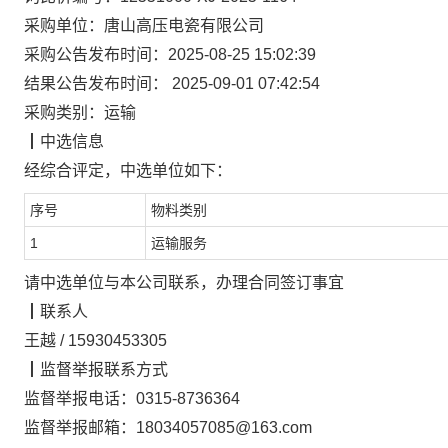
采购单位：
唐山高压电瓷有限公司
采购公告发布时间：
2025-08-25 15:02:39
结果公告发布时间：
2025-09-01 07:42:54
采购类别：
运输
┃
中选信息
经综合评定，
中选单位
如下：
序号
物料类别
1
运输服务
请中选单位与本公司联系，办理合同签订事宜
┃
联系人
王越
/
15930453305
┃
监督举报联系方式
监督举报电话：
0315-8736364
监督举报邮箱：
18034057085@163.com