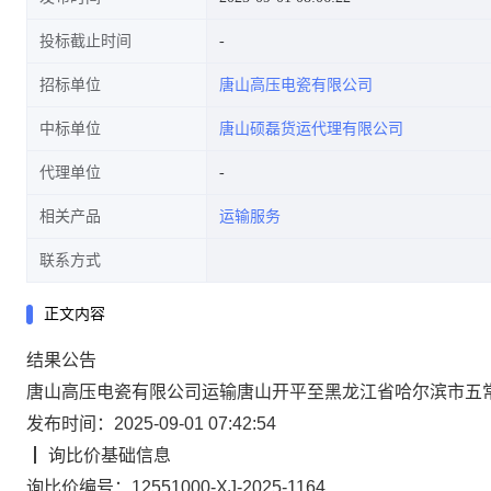
投标截止时间
招标单位
唐山高压电瓷有限公司
中标单位
唐山硕磊货运代理有限公司
代理单位
相关产品
运输服务
联系方式
正文内容
结果
公告
唐山高压电瓷有限公司运输唐山开平至黑龙江省哈尔滨市五
发布时间：2025-09-01 07:42:54
┃
询比价
基础信息
询比价编号：
12551000-XJ-2025-1164