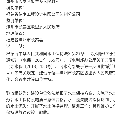
漳州市长泰区坂里乡人民政府
编制单位：
福建省建专工程设计有限公司漳州分公司
监测单位：
漳州市长泰区坂里乡人民政府
地理位置：
福建省漳州市长泰县
说 明：
根据《中华人民共和国水土保持法》第27条、《水利部关
通知》（水保［2017］365号）、《水利部办公厅关于印
（办水保〔2018〕133号）、《水利部关于进一步深化“放管
号）等有关规定，建设单位—漳州市长泰区坂里乡人民政府于2
作，会议由建设单位主持。
验收组认为：建设单位依法编报了水土保持方案，实施了水
务；水土保持设施质量总体合格，水土流失防治指标达到了
的水土流失；开展了水土保持监理、监测工作；管理维护责
保持设施通过竣工验收。