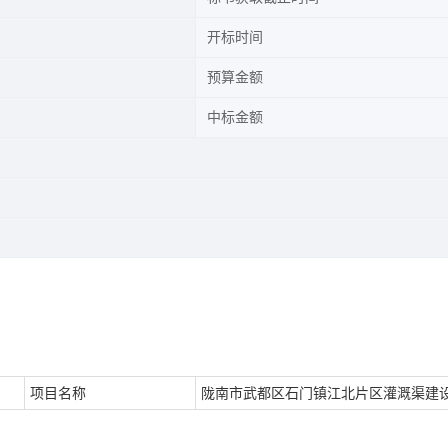
开标时间
预算金额
中标金额
项目名称
陇南市武都区石门镇江北片区灌溉渠建