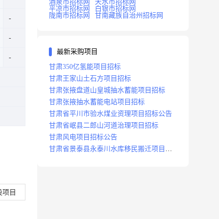
酒泉市招标网
天水市招标网
平凉市招标网
白银市招标网
陇南市招标网
甘南藏族自治州招标网
最新采购项目
甘肃350亿氢能项目招标
甘肃王家山土石方项目招标
甘肃张掖盘道山皇城抽水蓄能项目招标
甘肃张掖抽水蓄能电站项目招标
甘肃省平川市验水煤业资理项目招标公告
甘肃省岷县二郎山河道治理项目招标
甘肃风电项目招标公告
甘肃省景泰县永泰川水库移民搬迁项目招
标
设项目