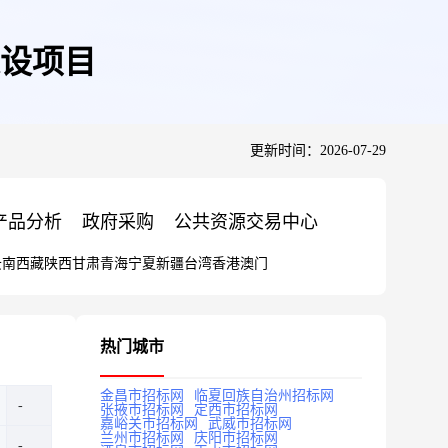
设项目
更新时间：2026-07-29
产品分析
政府采购
公共资源交易中心
云南
西藏
陕西
甘肃
青海
宁夏
新疆
台湾
香港
澳门
热门城市
金昌市招标网
临夏回族自治州招标网
张掖市招标网
定西市招标网
嘉峪关市招标网
武威市招标网
兰州市招标网
庆阳市招标网