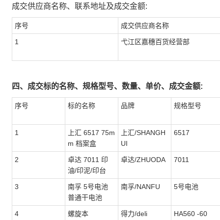
成交供应商名称、联系地址及成交金额:
序号
成交供应商名称
1
弋江区嘉穗百货经营部
四、成交标的名称、规格型号、数量、单价、成交金额:
序号
标的名称
品牌
规格型号
1
上汇 6517 75m
上汇/SHANGH
6517
m 档案盒
UI
2
卓达 7011 印
卓达/ZHUODA
7011
油/印泥/印台
3
南孚 5号电池
南孚/NANFU
5号电池
普通干电池
4
螺旋本
得力/deli
HA560 -60