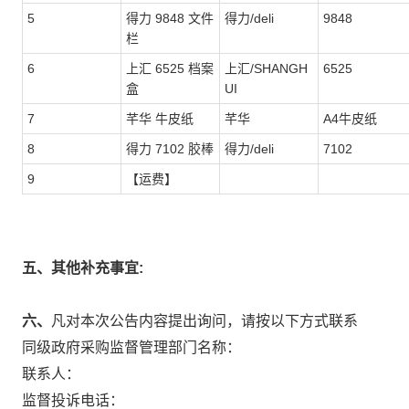
5
得力 9848 文件
得力/deli
9848
栏
6
上汇 6525 档案
上汇/SHANGH
6525
盒
UI
7
芊华 牛皮纸
芊华
A4牛皮纸
8
得力 7102 胶棒
得力/deli
7102
9
【运费】
五、其他补充事宜:
六、
凡对本次公告内容提出询问，请按以下方式联系
同级政府采购监督管理部门名称：
联系人：
监督投诉电话：