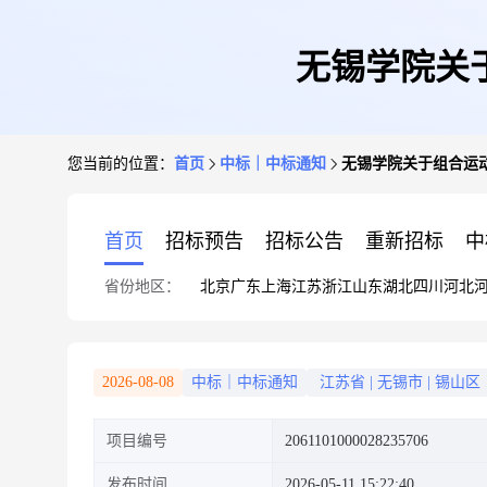
无锡学院关
您当前的位置：
首页
中标｜中标通知
无锡学院关于组合运
首页
招标预告
招标公告
重新招标
中
省份地区：
北京
广东
上海
江苏
浙江
山东
湖北
四川
河北
2026-08-08
中标｜中标通知
江苏省
|
无锡市
|
锡山区
项目编号
2061101000028235706
发布时间
2026-05-11 15:22:40