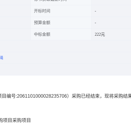
开标时间
预算金额
中标金额
222元
绳
项目编号:
2061101000028235706
）采购已经结束，现将采购结
购项目
采购项目