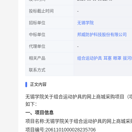
投标截止时间
招标单位
无锡学院
中标单位
邦威防护科技股份有限公司
代理单位
相关产品
组合运动护具
耳塞
眼罩
拔河
联系方式
正文内容
无锡学院关于组合运动护具的网上商城采购项目
（
如下：
一、项目信息
项目名称:
无锡学院关于组合运动护具的网上商城采
项目编号:
2061101000028235706