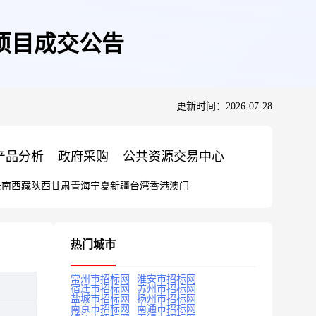
项目成交公告
更新时间：2026-07-28
产品分析
政府采购
公共资源交易中心
云南
西藏
陕西
甘肃
青海
宁夏
新疆
台湾
香港
澳门
热门城市
常州市招标网
淮安市招标网
宿迁市招标网
苏州市招标网
盐城市招标网
扬州市招标网
南京市招标网
南通市招标网