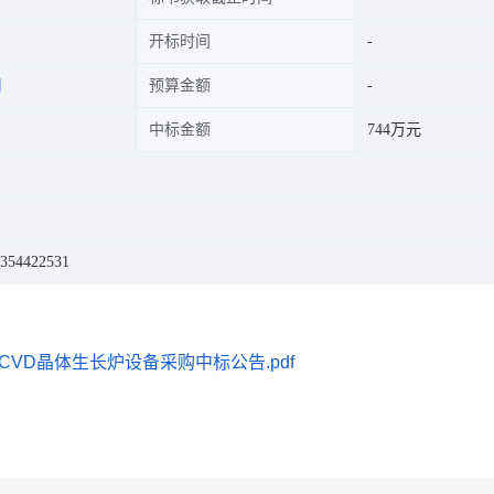
开标时间
司
预算金额
中标金额
744万元
54422531
VD晶体生长炉设备采购中标公告.pdf