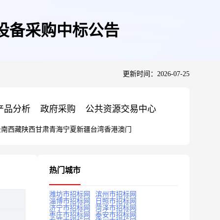
设备采购中标公告
更新时间：2026-07-25
产品分析
政府采购
公共资源交易中心
云南
西藏
陕西
甘肃
青海
宁夏
新疆
台湾
香港
澳门
热门城市
潍坊市招标网
滨州市招标网
淄博市招标网
日照市招标网
济宁市招标网
菏泽市招标网
枣庄市招标网
泰安市招标网