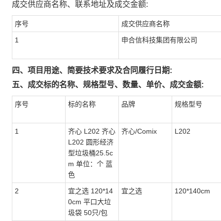
成交供应商名称、联系地址及成交金额:
序号
成交供应商名称
1
申合信科技集团有限公司
四、项目用途、简要技术要求及合同履行日期:
五、成交标的名称、规格型号、数量、单价、成交金额:
序号
标的名称
品牌
规格型号
1
齐心 L202 齐心
齐心/Comix
L202
L202 圆形经济
型垃圾桶25.5c
m 单位：个 蓝
色
2
宜之选 120*14
宜之选
120*140cm
0cm 平口大垃
圾袋 50只/包