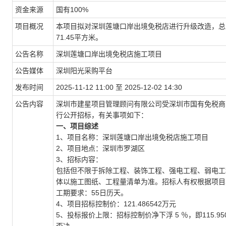
资金来源
国有100%
项目概况
本项目拟对深圳莲塘口岸出境免税店进行升级改造，总改
71.45平方米。
公告名称
深圳莲塘口岸出境免税店施工项目
公告媒体
深圳阳光采购平台
发布时间
2025-11-12 11:00 至 2025-12-02 14:30
公告内容
深圳市建星项目管理顾问有限公司受深圳市国有免税商
行公开招标，有关事项如下：
一、项目综述
1、项目名称：深圳莲塘口岸出境免税店施工项目
2、项目地点：深圳市罗湖区
3、招标内容：
包括但不限于拆除工程、装饰工程、强电工程、弱电工
体以施工图纸、工程量清单为准。招标人有权根据项目
工期要求：55日历天。
4、项目招标控制价：121.486542万元
5、投标报价上限：招标控制价净下浮 5 ％，即115.