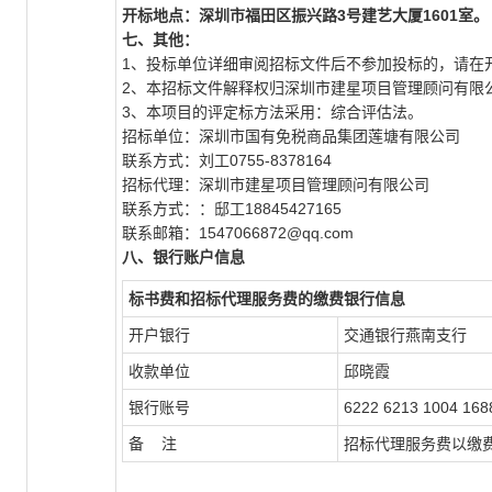
开标地点：深圳市福田区振兴路3号建艺大厦1601室。
七、其他：
1、投标单位详细审阅招标文件后不参加投标的，请在
2、本招标文件解释权归深圳市建星项目管理顾问有限
3、本项目的评定标方法采用：综合评估法。
招标单位：深圳市国有免税商品集团莲塘有限公司
联系方式：刘工0755-8378164
招标代理：深圳市建星项目管理顾问有限公司
联系方式：：邸工18845427165
联系邮箱：1547066872@qq.com
八
、银行账户信息
标书费和招标代理服务费的缴费银行信息
开户银行
交通银行燕南支行
收款单位
邱晓霞
银行账号
6222 6213 1004 168
备 注
招标代理服务费以缴