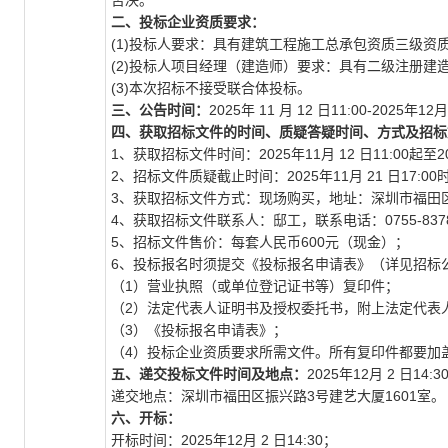
否决。
二、
投标企业资质要求
：
(1)投标人要求：具有建筑工程施工总承包资质三级资
(2)投标人项目经理（建造师）要求：具有二级注册
(3)本次招标不接受联合体投标。
三、公告
时间：
2025年 11 月 12 日11:00-2025年12月
四、获取招标文件的时间、质疑答疑时间、方式及招标
1、获取招标文件时间：2025年11月 12 日11:00起至
2、招标文件质疑截止时间：2025年11月 21 日17:00
3、获取招标文件方式：现场购买，地址：深圳市福田区
4、获取招标文件联系人：邸工，联系电话：0755-8378516
5、招标文件售价：每套人民币600元（现金）；
6、投标报名时须提交《投标报名申请表》（详见招标
（1）营业执照（或单位登记证书等）复印件；
（2）法定代表人证明书及授权委托书，附上法定代表
（3）《投标报名申请表》；
（4）投标企业资质要求所需文件。所有复印件都要加
五、递交投标文件
时间及地点：
2025年12月 2 日14:3
递交地点：深圳市福田区振兴路3号建艺大厦1601室。
六、开标：
开标时间：2025年12月 2 日14:30；