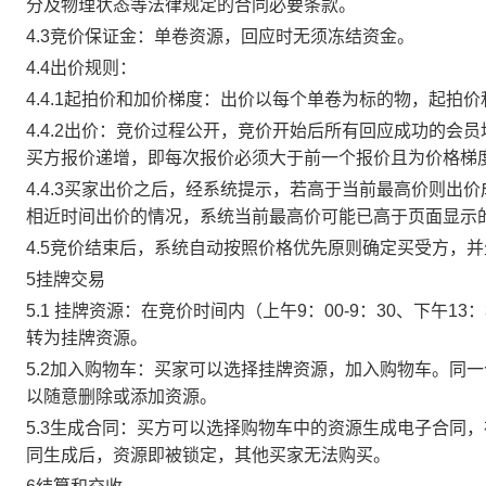
分及物理状态等法律规定的合同必要条款。
4.3竞价保证金：单卷资源，回应时无须冻结资金。
4.4出价规则：
4.4.1起拍价和加价梯度：出价以每个单卷为标的物，起拍
4.4.2出价：竞价过程公开，竞价开始后所有回应成功的
买方报价递增，即每次报价必须大于前一个报价且为价格梯
4.4.3买家出价之后，经系统提示，若高于当前最高价则
相近时间出价的情况，系统当前最高价可能已高于页面显示
4.5竞价结束后，系统自动按照价格优先原则确定买受方，
5挂牌交易
5.1 挂牌资源：在竞价时间内（上午9：00-9：30、下午1
转为挂牌资源。
5.2加入购物车：买家可以选择挂牌资源，加入购物车。同
以随意删除或添加资源。
5.3生成合同：买方可以选择购物车中的资源生成电子合同
同生成后，资源即被锁定，其他买家无法购买。