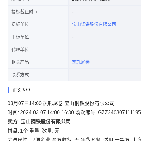
投标截止时间
招标单位
宝山钢铁股份有限公司
中标单位
代理单位
相关产品
热轧尾卷
联系方式
正文内容
03月07日14:00 热轧尾卷 宝山钢铁股份有限公司
时间: 2024-03-07 14:00-16:30
场次编号: GZZ240307111195
卖方: 宝山钢铁股份有限公司
拼盘: 1个
重量:
数量: 无
会员属性: 只限企业
买方收费: 无
年费套餐: 适用
开票方: 