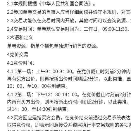
2.1本规则根据《中华人民共和国合同法》。
2.2参加单卷交易的当事人应当仔细阅读并遵守本规则，对
2.3交易功能仅在交易时间内开放，其他时间可以查询资源
2.4交易时间：单卷默认交易时间为：工作日，09:00-11:30、
3术语和定义
单卷资源：指单个捆包单独进行销售的资源。
4竞价交易
4.1竞价时间：
4.1.1第一场：上午9：00-9：30。在竞价截止时刻前2
再有买方出价，则再按新出价时间顺延2分钟，以此类推，
10：00，至10：00强制结束。
4.1.2第二场：下午13：30-14：00。在竞价截止时刻
内再有买方出价，则再按新出价时间顺延2分钟，以此类推
过14：30，至14:30强制结束。
4.2买方回应是指买方会员，在竞价结束前通过交易系统表
取得竞价权，即表示同意接受并遵照执行本交易规则的各项