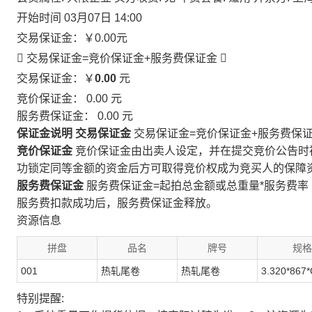
开始时间
03月07日 14:00
交易保证金：
￥0.00
元
 交易保证金=竞价保证金+服务费保证金

交易保证金：￥
0.00
元
竞价保证金：
0.00
元
服务费保证金：
0.00
元
保证金说明
交易保证金
交易保证金=竞价保证金+服务费保
竞价保证金
竞价保证金由出卖人设定，并在提交竞价公告时
功锁定同等金额的资金后方可取得竞价权成为竞买人的保障
服务费保证金
服务费保证金=起拍总金额或总重量*服务费率
服务费扣款成功后，服务费保证金释放。
资源信息
拼盘
品名
牌号
规格
001
热轧尾卷
热轧尾卷
3.320*867*
特别提醒: