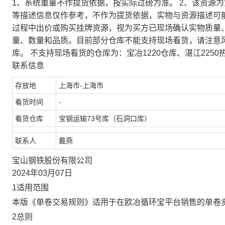
1、系统重量不作提货依据，按实际过磅为准。 2、该资源
等描述信息仅作参考，不作为提货依据，实物与资源描述可
过程中出价或购买挂牌资源，视为买方已现场确认实物质量
量、数量和品质。目前部分仓库不能支持现场看货，请注意
库。 不支持现场看货的仓库为：宝冶1220仓库、湛江2250
联系信息
存放地
上海市-上海市
看货时间
-
看货仓库
宝钢运输73号库（石洞口库）
联系人
戴燕
宝山钢铁股份有限公司
2024年03月07日
1适用范围
本版《单卷交易规则》适用于在欧冶循环宝平台销售的单卷
2总则