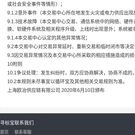
或社会安全事件等情形）；
9.1.2意外事件（本交易中心所在地发生火灾或电力供应出
9.1.3技术故障（本交易中心交易、通信系统中的网络、
换、软硬件系统及相关程序升级、上线时出现意外；系统被
9.1.4本交易中心认定的其他异常情况；
9.2本交易中心对交易异常延时、重新交易和临时闭市等决
9.3因交易异常情况及本交易中心所采取的相应措施造成的
10附则
10.1争议处理：发生纠纷时，双方应协商解决，协商不成
10.2本规则未尽事宜以循环宝及其他相关交易规则为准。
上海欧冶供应链有限公司 2020年6月10日颁布
寻标宝
联系我们
首页
联系客服